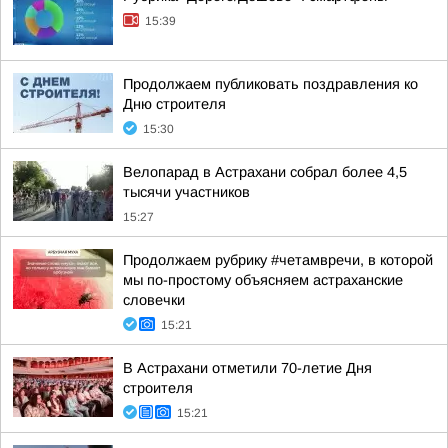
15:39
Продолжаем публиковать поздравления ко
Дню строителя
15:30
Велопарад в Астрахани собрал более 4,5
тысячи участников
15:27
Продолжаем рубрику #четамвречи, в которой
мы по-простому объясняем астраханские
словечки
15:21
В Астрахани отметили 70-летие Дня
строителя
15:21