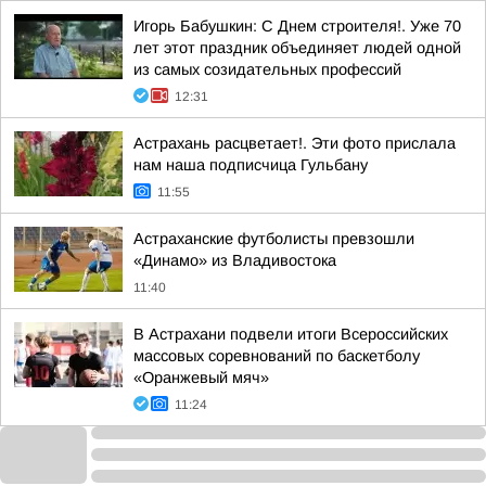
Игорь Бабушкин: С Днем строителя!. Уже 70
лет этот праздник объединяет людей одной
из самых созидательных профессий
12:31
Астрахань расцветает!. Эти фото прислала
нам наша подписчица Гульбану
11:55
Астраханские футболисты превзошли
«Динамо» из Владивостока
11:40
В Астрахани подвели итоги Всероссийских
массовых соревнований по баскетболу
«Оранжевый мяч»
11:24