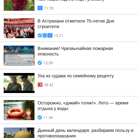
11:55
В Астрахани отметили 70-летие Дня
строителя
15:21
Внимание! Чрезвычайная пожарная
опасность
10:09
Уха из судака по семейному рецепту
09:42
Осторожно, «дикий» пляж!». Лето — время
отдыха у воды
11:04
Дынный день календаря: разбираем пользу и
противопоказания