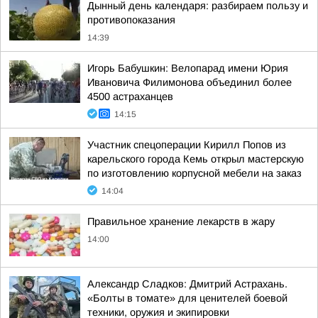
Дынный день календаря: разбираем пользу и
противопоказания
14:39
Игорь Бабушкин: Велопарад имени Юрия
Ивановича Филимонова объединил более
4500 астраханцев
14:15
Участник спецоперации Кирилл Попов из
карельского города Кемь открыл мастерскую
по изготовлению корпусной мебели на заказ
14:04
Правильное хранение лекарств в жару
14:00
Александр Сладков: Дмитрий Астрахань.
«Болты в томате» для ценителей боевой
техники, оружия и экипировки