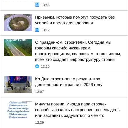
13:46
Привычки, которые помогут похудеть без
усилий и вреда для здоровья
13:12
С праздником, строители!. Сегодня мы
говорим спасибо инженерам,
проектировщикам, сварщикам, геодезистам,
всем кто создаёт инфраструктуру страны
13:10
Ко Дню строителя: о результатах
деятельности отрасли в 2026 году
13:07
Минуты поэзии. Иногда пара строчек
способны создать настроение на весь день
или заставить задуматься о чём-то
12:39