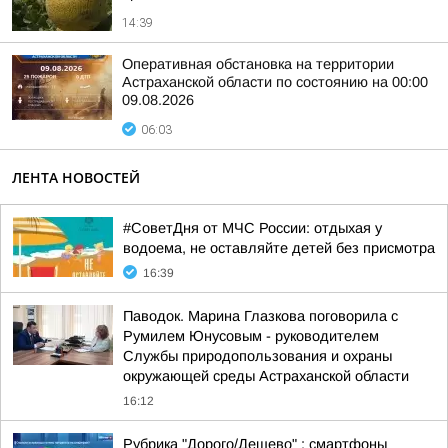
14:39
Оперативная обстановка на территории
Астраханской области по состоянию на 00:00
09.08.2026
06:03
ЛЕНТА НОВОСТЕЙ
#СоветДня от МЧС России: отдыхая у
водоема, не оставляйте детей без присмотра
16:39
Паводок. Марина Глазкова поговорила с
Румилем Юнусовым - руководителем
Службы природопользования и охраны
окружающей среды Астраханской области
16:12
Рубрика "Дорого/Дешево" : смартфоны