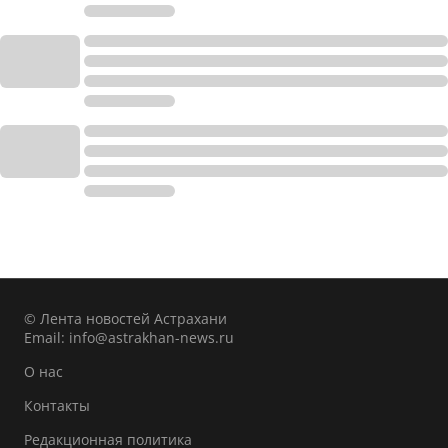
© Лента новостей Астрахани
Email:
info@astrakhan-news.ru
О нас
Контакты
Редакционная политика