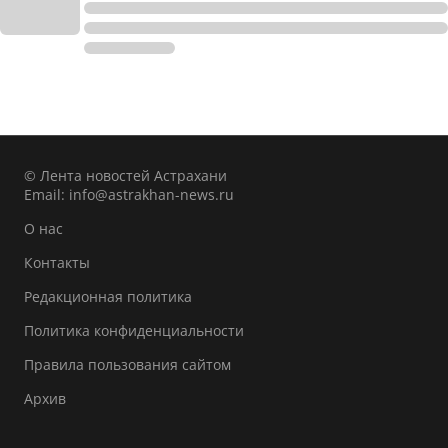
© Лента новостей Астрахани
Email:
info@astrakhan-news.ru
О нас
Контакты
Редакционная политика
Политика конфиденциальности
Правила пользования сайтом
Архив