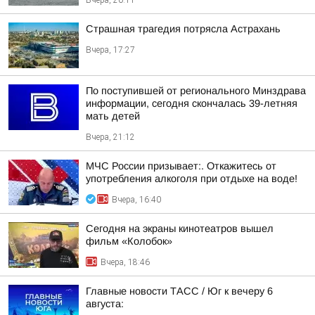
Вчера, 20:11
Страшная трагедия потрясла Астрахань
Вчера, 17:27
По поступившей от регионального Минздрава
информации, сегодня скончалась 39-летняя
мать детей
Вчера, 21:12
МЧС России призывает:. Откажитесь от
употребления алкоголя при отдыхе на воде!
Вчера, 16:40
Сегодня на экраны кинотеатров вышел
фильм «Колобок»
Вчера, 18:46
Главные новости ТАСС / Юг к вечеру 6
августа: