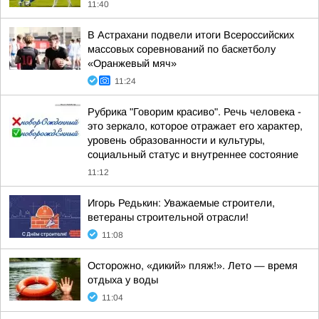
11:40
В Астрахани подвели итоги Всероссийских
массовых соревнований по баскетболу
«Оранжевый мяч»
11:24
Рубрика "Говорим красиво". Речь человека -
это зеркало, которое отражает его характер,
уровень образованности и культуры,
социальный статус и внутреннее состояние
11:12
Игорь Редькин: Уважаемые строители,
ветераны строительной отрасли!
11:08
Осторожно, «дикий» пляж!». Лето — время
отдыха у воды
11:04