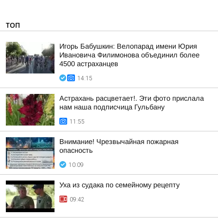
ТОП
Игорь Бабушкин: Велопарад имени Юрия
Ивановича Филимонова объединил более
4500 астраханцев
14:15
Астрахань расцветает!. Эти фото прислала
нам наша подписчица Гульбану
11:55
Внимание! Чрезвычайная пожарная
опасность
10:09
Уха из судака по семейному рецепту
09:42