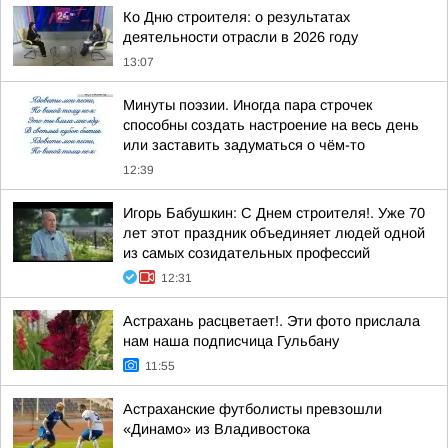
Ко Дню строителя: о результатах
деятельности отрасли в 2026 году
13:07
Минуты поэзии. Иногда пара строчек
способны создать настроение на весь день
или заставить задуматься о чём-то
12:39
Игорь Бабушкин: С Днем строителя!. Уже 70
лет этот праздник объединяет людей одной
из самых созидательных профессий
12:31
Астрахань расцветает!. Эти фото прислала
нам наша подписчица Гульбану
11:55
Астраханские футболисты превзошли
«Динамо» из Владивостока