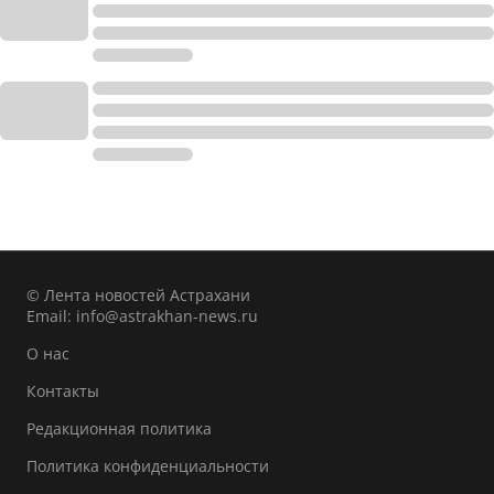
© Лента новостей Астрахани
Email:
info@astrakhan-news.ru
О нас
Контакты
Редакционная политика
Политика конфиденциальности