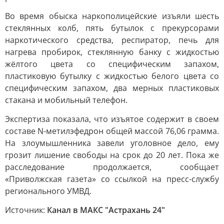
Во время обыска наркополицейские изъяли шесть
стеклянных колб, пять бутылок с прекурсорами
наркотического средства, респиратор, печь для
нагрева пробирок, стеклянную банку с жидкостью
жёлтого цвета со специфическим запахом,
пластиковую бутылку с жидкостью белого цвета со
специфическим запахом, два мерных пластиковых
стакана и мобильный телефон.
Экспертиза показала, что изъятое содержит в своем
составе N-метилэфедрон общей массой 76,06 грамма.
На злоумышленника завели уголовное дело, ему
грозит лишение свободы на срок до 20 лет. Пока же
расследование продолжается, сообщает
«Приволжская газета» со ссылкой на пресс-службу
регионального УМВД.
Источник:
Канал в МАКС "Астрахань 24"