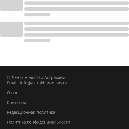
© Лента новостей Астрахани
Email:
info@astrakhan-news.ru
О нас
Контакты
Редакционная политика
Политика конфиденциальности