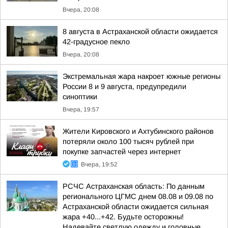
Вчера, 20:08
8 августа в Астраханской области ожидается
42-градусное пекло
Вчера, 20:08
Экстремальная жара накроет южные регионы
России 8 и 9 августа, предупредили
синоптики
Вчера, 19:57
Жители Кировского и Ахтубинского районов
потеряли около 100 тысяч рублей при
покупке запчастей через интернет
Вчера, 19:52
РСЧС Астраханская область: По данным
регионального ЦГМС днем 08.08 и 09.08 по
Астраханской области ожидается сильная
жара +40...+42. Будьте осторожны!
Надевайте светлую одежду и головные