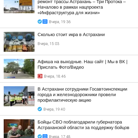
ремонт трассы Астрахань – Три Протока –
Началово в рамках нацпроекта
«Инфраструктура для жизни»
Вчера, 19:36
Сколько стоит икра в Астрахани
Вчера, 15:03
Афиша на выходные. Наш сайт | Мы в ВК |
Прислать Фото/Видео
Вчера, 18:46
В Астрахани сотрудники Госавтоинспекции
города и железнодорожники провели
профилактическую акцию
Вчера, 19:40
Бойцы СВО поблагодарили губернатора
Астраханской области за поддержку бойцов
Вчера, 17:48