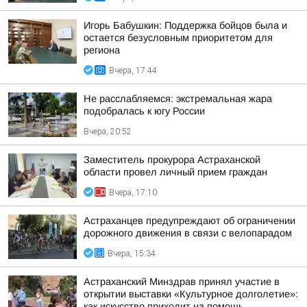
Игорь Бабушкин: Поддержка бойцов была и
остается безусловным приоритетом для
региона
Вчера, 17:44
Не расслабляемся: экстремальная жара
подобралась к югу России
Вчера, 20:52
Заместитель прокурора Астраханской
области провел личный прием граждан
Вчера, 17:10
Астраханцев предупреждают об ограничении
дорожного движения в связи с велопарадом
Вчера, 15:34
Астраханский Минздрав принял участие в
открытии выставки «Культурное долголетие»:
как искусство приходит на помощь