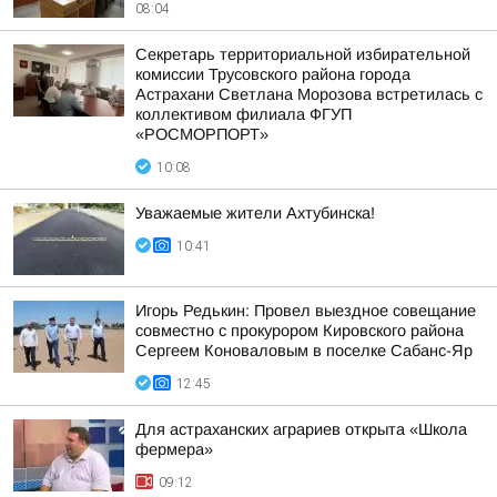
08:04
Секретарь территориальной избирательной
комиссии Трусовского района города
Астрахани Светлана Морозова встретилась с
коллективом филиала ФГУП
«РОСМОРПОРТ»
10:08
Уважаемые жители Ахтубинска!
10:41
Игорь Редькин: Провел выездное совещание
совместно с прокурором Кировского района
Сергеем Коноваловым в поселке Сабанс-Яр
12:45
Для астраханских аграриев открыта «Школа
фермера»
09:12