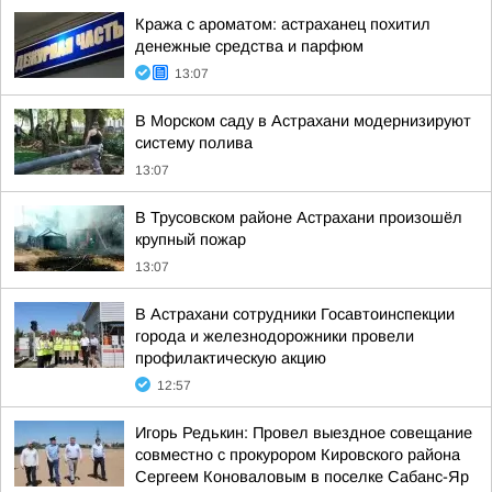
Кража с ароматом: астраханец похитил
денежные средства и парфюм
13:07
В Морском саду в Астрахани модернизируют
систему полива
13:07
В Трусовском районе Астрахани произошёл
крупный пожар
13:07
В Астрахани сотрудники Госавтоинспекции
города и железнодорожники провели
профилактическую акцию
12:57
Игорь Редькин: Провел выездное совещание
совместно с прокурором Кировского района
Сергеем Коноваловым в поселке Сабанс-Яр