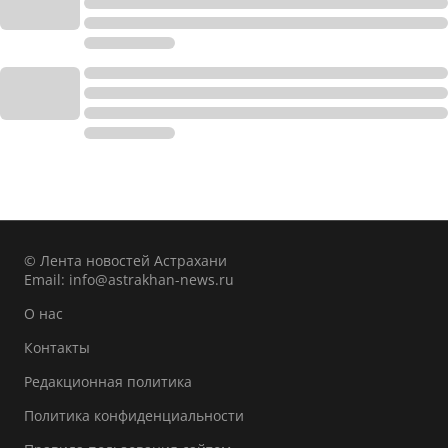
© Лента новостей Астрахани
Email:
info@astrakhan-news.ru
О нас
Контакты
Редакционная политика
Политика конфиденциальности