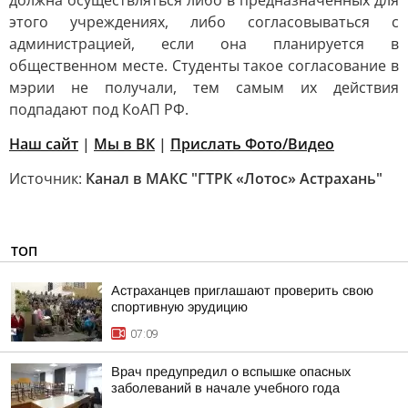
должна осуществляться либо в предназначенных для
этого учреждениях, либо согласовываться с
администрацией, если она планируется в
общественном месте. Студенты такое согласование в
мэрии не получали, тем самым их действия
подпадают под КоАП РФ.
Наш сайт
|
Мы в ВК
|
Прислать Фото/Видео
Источник:
Канал в МАКС "ГТРК «Лотос» Астрахань"
ТОП
Астраханцев приглашают проверить свою
спортивную эрудицию
07:09
Врач предупредил о вспышке опасных
заболеваний в начале учебного года