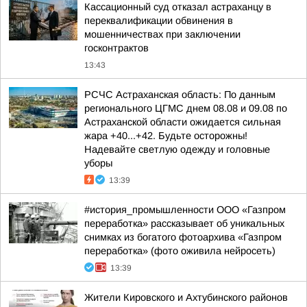
Кассационный суд отказал астраханцу в
переквалификации обвинения в
мошенничествах при заключении
госконтрактов
13:43
РСЧС Астраханская область: По данным
регионального ЦГМС днем 08.08 и 09.08 по
Астраханской области ожидается сильная
жара +40...+42. Будьте осторожны!
Надевайте светлую одежду и головные
уборы
13:39
#история_промышленности ООО «Газпром
переработка» рассказывает об уникальных
снимках из богатого фотоархива «Газпром
переработка» (фото оживила нейросеть)
13:39
Жители Кировского и Ахтубинского районов