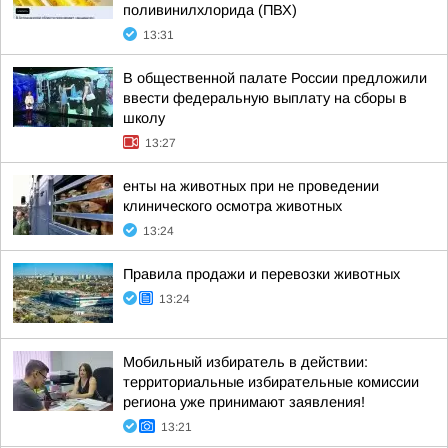
поливинилхлорида (ПВХ)
13:31
В общественной палате России предложили
ввести федеральную выплату на сборы в
школу
13:27
енты на животных при не проведении
клинического осмотра животных
13:24
Правила продажи и перевозки животных
13:24
Мобильный избиратель в действии:
территориальные избирательные комиссии
региона уже принимают заявления!
13:21