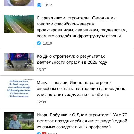
13:12
С праздником, строители!. Сегодня мы
говорим спасибо инженерам,
проектировщикам, сварщикам, геодезистам,
всем кто создаёт инфраструктуру страны
13:10
Ко Дню строителя: о результатах
деятельности отрасли в 2026 году
13:07
Минуты поэзии. Иногда пара строчек
способны создать настроение на весь день
или заставить задуматься о чём-то
12:39
Игорь Бабушкин: С Днем строителя!. Уже 70
лет этот праздник объединяет людей одной
из самых созидательных профессий