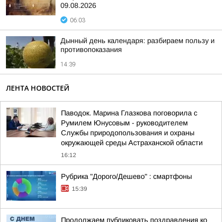
09.08.2026
06:03
Дынный день календаря: разбираем пользу и
противопоказания
14:39
ЛЕНТА НОВОСТЕЙ
Паводок. Марина Глазкова поговорила с
Румилем Юнусовым - руководителем
Службы природопользования и охраны
окружающей среды Астраханской области
16:12
Рубрика "Дорого/Дешево" : смартфоны
15:39
Продолжаем публиковать поздравления ко