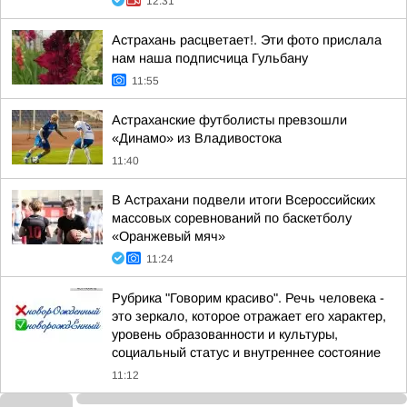
12:31
Астрахань расцветает!. Эти фото прислала
нам наша подписчица Гульбану
11:55
Астраханские футболисты превзошли
«Динамо» из Владивостока
11:40
В Астрахани подвели итоги Всероссийских
массовых соревнований по баскетболу
«Оранжевый мяч»
11:24
Рубрика "Говорим красиво". Речь человека -
это зеркало, которое отражает его характер,
уровень образованности и культуры,
социальный статус и внутреннее состояние
11:12