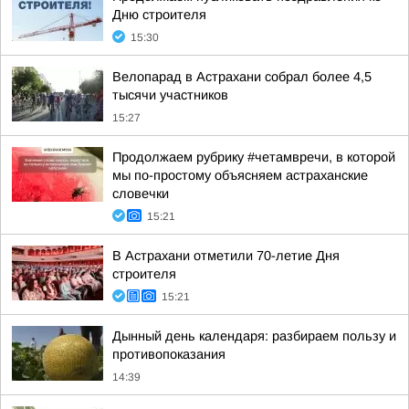
Дню строителя
15:30
Велопарад в Астрахани собрал более 4,5
тысячи участников
15:27
Продолжаем рубрику #четамвречи, в которой
мы по-простому объясняем астраханские
словечки
15:21
В Астрахани отметили 70-летие Дня
строителя
15:21
Дынный день календаря: разбираем пользу и
противопоказания
14:39