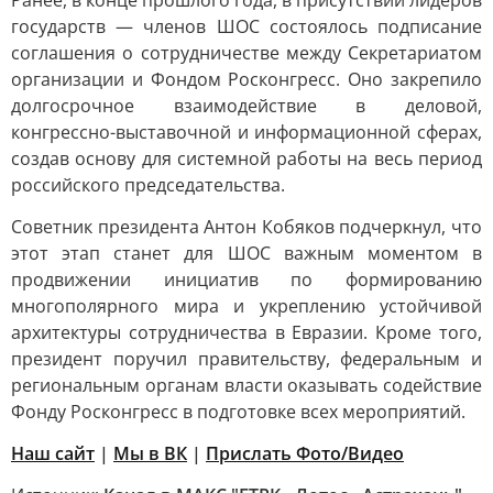
Ранее, в конце прошлого года, в присутствии лидеров
государств — членов ШОС состоялось подписание
соглашения о сотрудничестве между Секретариатом
организации и Фондом Росконгресс. Оно закрепило
долгосрочное взаимодействие в деловой,
конгрессно-выставочной и информационной сферах,
создав основу для системной работы на весь период
российского председательства.
Советник президента Антон Кобяков подчеркнул, что
этот этап станет для ШОС важным моментом в
продвижении инициатив по формированию
многополярного мира и укреплению устойчивой
архитектуры сотрудничества в Евразии. Кроме того,
президент поручил правительству, федеральным и
региональным органам власти оказывать содействие
Фонду Росконгресс в подготовке всех мероприятий.
Наш сайт
|
Мы в ВК
|
Прислать Фото/Видео