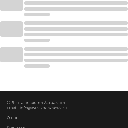
© Лента новостей Астрахани
Email:
info@astrakhan-news.ru
О нас
Контакты