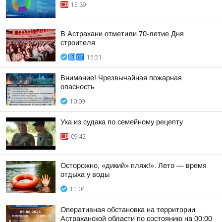
15:39
В Астрахани отметили 70-летие Дня
строителя
15:21
Внимание! Чрезвычайная пожарная
опасность
10:09
Уха из судака по семейному рецепту
09:42
Осторожно, «дикий» пляж!». Лето — время
отдыха у воды
11:04
Оперативная обстановка на территории
Астраханской области по состоянию на 00:00