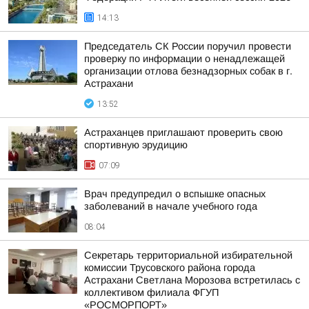
14:13
Председатель СК России поручил провести
проверку по информации о ненадлежащей
организации отлова безнадзорных собак в г.
Астрахани
13:52
Астраханцев приглашают проверить свою
спортивную эрудицию
07:09
Врач предупредил о вспышке опасных
заболеваний в начале учебного года
08:04
Секретарь территориальной избирательной
комиссии Трусовского района города
Астрахани Светлана Морозова встретилась с
коллективом филиала ФГУП
«РОСМОРПОРТ»