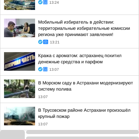
13:24
Мобильный избиратель в действии:
территориальные избирательные комиссии
региона уже принимают заявления!
13:21
Кража с ароматом: астраханец похитил
денежные средства и парфюм
13:07
В Морском саду в Астрахани модернизируют
систему полива
13:07
В Трусовском районе Астрахани произошёл
крупный пожар
13:07