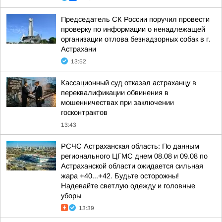
Председатель СК России поручил провести
проверку по информации о ненадлежащей
организации отлова безнадзорных собак в г.
Астрахани
13:52
Кассационный суд отказал астраханцу в
переквалификации обвинения в
мошенничествах при заключении
госконтрактов
13:43
РСЧС Астраханская область: По данным
регионального ЦГМС днем 08.08 и 09.08 по
Астраханской области ожидается сильная
жара +40...+42. Будьте осторожны!
Надевайте светлую одежду и головные
уборы
13:39