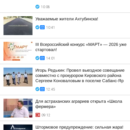
10:08
Уважаемые жители Ахтубинска!
10:41
III Всероссийский конкурс «МАРТ» — 2026 уже
стартовал!
14:01
Игорь Редькин: Провел выездное совещание
совместно с прокурором Кировского района
Сергеем Коноваловым в поселке Сабанс-Яр
12:45
Для астраханских аграриев открыта «Школа
фермера»
09:12
Штормовое предупреждение: сильная жара!