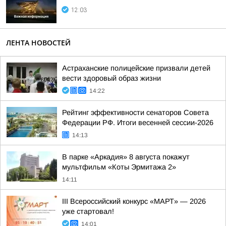
12:03
ЛЕНТА НОВОСТЕЙ
Астраханские полицейские призвали детей
вести здоровый образ жизни
14:22
Рейтинг эффективности сенаторов Совета
Федерации РФ. Итоги весенней сессии-2026
14:13
В парке «Аркадия» 8 августа покажут
мультфильм «Коты Эрмитажа 2»
14:11
III Всероссийский конкурс «МАРТ» — 2026
уже стартовал!
14:01