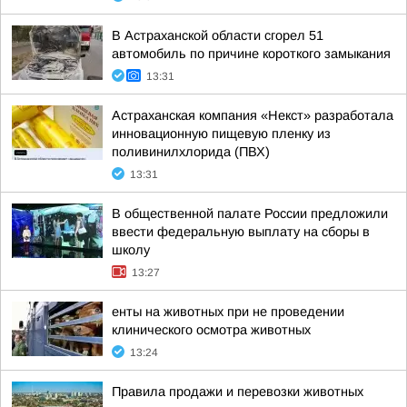
В Астраханской области сгорел 51
автомобиль по причине короткого замыкания
13:31
Астраханская компания «Некст» разработала
инновационную пищевую пленку из
поливинилхлорида (ПВХ)
13:31
В общественной палате России предложили
ввести федеральную выплату на сборы в
школу
13:27
енты на животных при не проведении
клинического осмотра животных
13:24
Правила продажи и перевозки животных