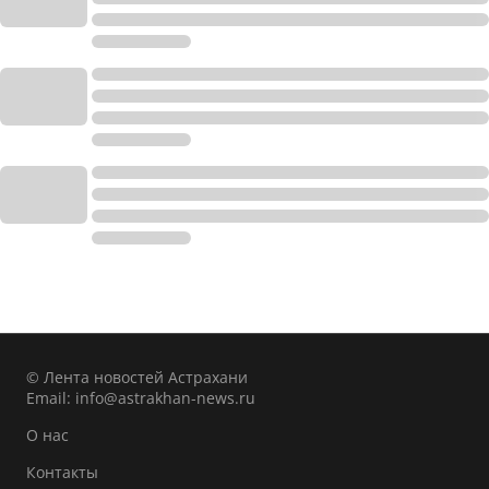
© Лента новостей Астрахани
Email:
info@astrakhan-news.ru
О нас
Контакты