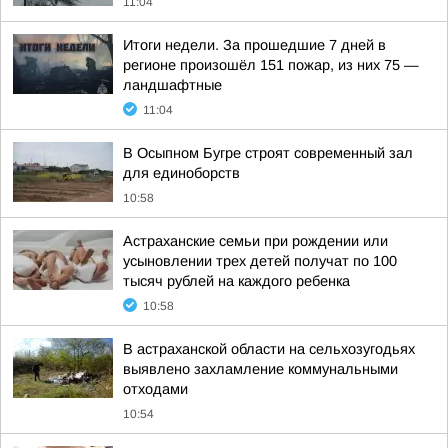
11:04
Итоги недели. За прошедшие 7 дней в
регионе произошёл 151 пожар, из них 75 —
ландшафтные
11:04
В Осыпном Бугре строят современный зал
для единоборств
10:58
Астраханские семьи при рождении или
усыновлении трех детей получат по 100
тысяч рублей на каждого ребенка
10:58
В астраханской области на сельхозугодьях
выявлено захламление коммунальными
отходами
10:54