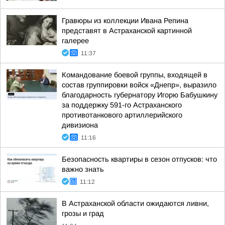
Гравюры из коллекции Ивана Репина
представят в Астраханской картинной
галерее
11:37
Командование боевой группы, входящей в
состав группировки войск «Днепр», выразило
благодарность губернатору Игорю Бабушкину
за поддержку 591-го Астраханского
противотанкового артиллерийского
дивизиона
11:16
Безопасность квартиры в сезон отпусков: что
важно знать
11:12
В Астраханской области ожидаются ливни,
грозы и град