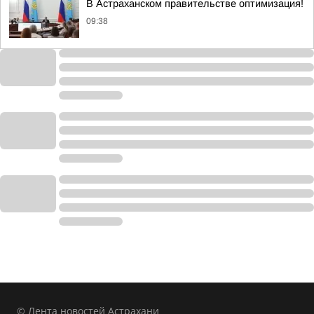
В Астраханском правительстве оптимизация!
09:38
© Лента новостей Астрахани