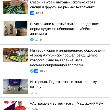
Сезон «вкуса и выгоды»: сколько стоят
овощи и фрукты на рынках Астрахани?
10:44
В Астрахани местный житель предстанет
перед судом по обвинению в убийстве
знакомого
10:44
На территории муниципального образования
«Город Ахтубинск» прошел рейд, целью
которого было выявление мест
несанкционированной торговли
10:21
Интервью. Подготовка к отопительному
сезону
10:11
«Астрахань» встретится с «Машуком-КМВ»
10:06