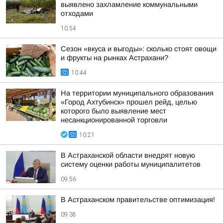
выявлено захламление коммунальными
отходами
10:54
Сезон «вкуса и выгоды»: сколько стоят овощи
и фрукты на рынках Астрахани?
10:44
На территории муниципального образования
«Город Ахтубинск» прошел рейд, целью
которого было выявление мест
несанкционированной торговли
10:21
В Астраханской области внедрят новую
систему оценки работы муниципалитетов
09:56
В Астраханском правительстве оптимизация!
09:38