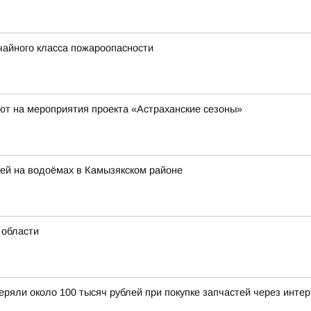
чайного класса пожароопасности
ют на мероприятия проекта «Астраханские сезоны»
й на водоёмах в Камызякском районе
 области
еряли около 100 тысяч рублей при покупке запчастей через инте