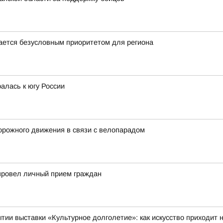
ается безусловным приоритетом для региона
алась к югу России
орожного движения в связи с велопарадом
провел личный прием граждан
тии выставки «Культурное долголетие»: как искусство приходит