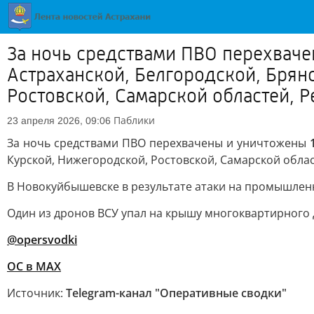
За ночь средствами ПВО перехвач
Астраханской, Белгородской, Брян
Ростовской, Самарской областей, Р
Паблики
23 апреля 2026, 09:06
За ночь средствами ПВО перехвачены и уничтожены
Курской, Нижегородской, Ростовской, Самарской обла
В Новокуйбышевске в результате атаки на промышлен
Один из дронов ВСУ упал на крышу многоквартирного д
@opersvodki
ОС в MAX
Источник:
Telegram-канал "Оперативные сводки"