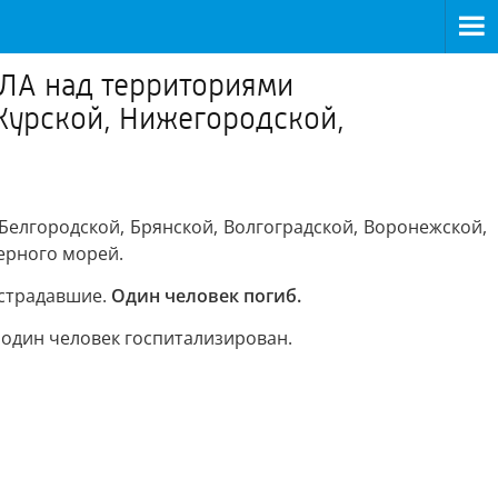
ПЛА над территориями
 Курской, Нижегородской,
Белгородской, Брянской, Волгоградской, Воронежской,
ерного морей.
острадавшие.
Один человек погиб.
 один человек госпитализирован.