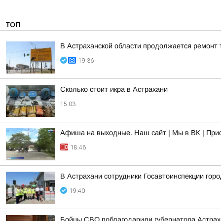
ТОП
В Астраханской области продолжается ремонт 
19:36
Сколько стоит икра в Астрахани
15:03
Афиша на выходные. Наш сайт | Мы в ВК | При
18:46
В Астрахани сотрудники Госавтоинспекции гор
19:40
Бойцы СВО поблагодарили губернатора Астраха