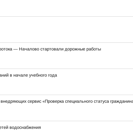
Протока — Началово стартовали дорожные работы
ний в начале учебного года
, внедряющих сервис «Проверка специального статуса гражданин
етей водоснабжения