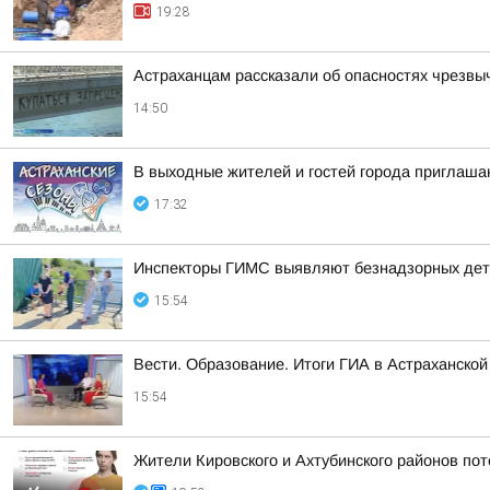
19:28
Астраханцам рассказали об опасностях чрезвы
14:50
В выходные жителей и гостей города приглаша
17:32
Инспекторы ГИМС выявляют безнадзорных дете
15:54
Вести. Образование. Итоги ГИА в Астраханской
15:54
Жители Кировского и Ахтубинского районов пот