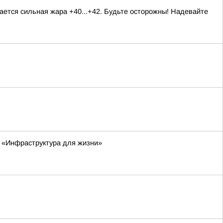
ается сильная жара +40...+42. Будьте осторожны! Надевайте
а «Инфраструктура для жизни»