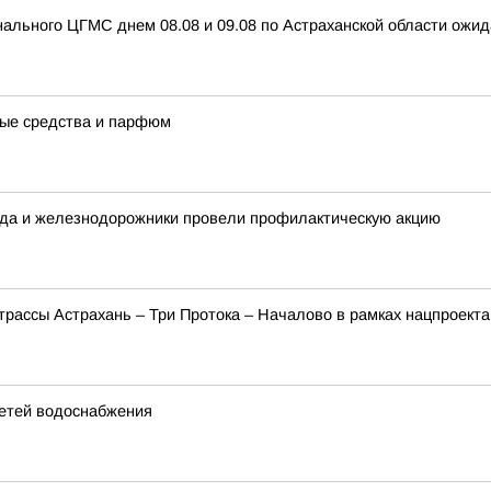
ального ЦГМС днем 08.08 и 09.08 по Астраханской области ожид
ные средства и парфюм
рода и железнодорожники провели профилактическую акцию
трассы Астрахань – Три Протока – Началово в рамках нацпроект
етей водоснабжения