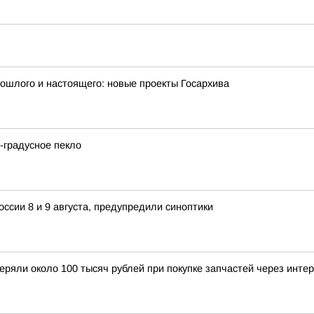
рошлого и настоящего: новые проекты Госархива
2-градусное пекло
ссии 8 и 9 августа, предупредили синоптики
еряли около 100 тысяч рублей при покупке запчастей через инте