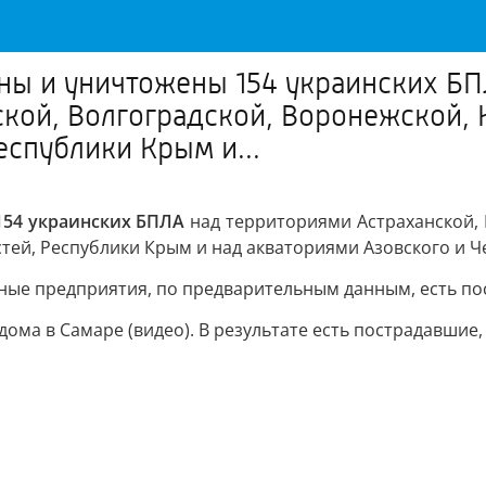
ены и уничтожены 154 украинских Б
ской, Волгоградской, Воронежской,
еспублики Крым и...
154 украинских БПЛА
над территориями Астраханской, 
стей, Республики Крым и над акваториями Азовского и Ч
ные предприятия, по предварительным данным, есть п
ома в Самаре (видео). В результате есть пострадавшие,