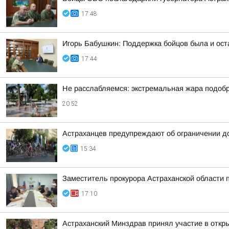
17:48
Игорь Бабушкин: Поддержка бойцов была и ост
17:44
Не расслабляемся: экстремальная жара подобр
20:52
Астраханцев предупреждают об ограничении д
15:34
Заместитель прокурора Астраханской области 
17:10
Астраханский Минздрав принял участие в откры