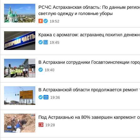
РСЧС Астраханская область: По данным регион
светлую одежду и головные уборы
19:52
Кража с ароматом: астраханец похитил денеж
19:45
В Астрахани сотрудники Госавтоинспекции го
19:40
В Астраханской области продолжается ремонт 
19:36
Под Астраханью на 80% завершен капремонт с
19:28