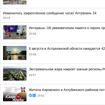
Изменилось закреплённое сообщение чата//
Астрахань 24
20:15
Интервью. Об увековечении памяти о героях п
20:08
8 августа в Астраханской области ожидается 4
20:08
Экстремальная жара накроет южные регионы Ро
19:57
Жители Кировского и Ахтубинского районов пот
19:52