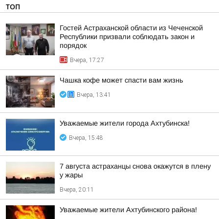
ТОП
Гостей Астраханской области из Чеченской
Республики призвали соблюдать закон и
порядок
Вчера, 17:27
Чашка кофе может спасти вам жизнь
Вчера, 13:41
Уважаемые жители города Ахтубинска!
Вчера, 15:48
7 августа астраханцы снова окажутся в плену
у жары
Вчера, 20:11
Уважаемые жители Ахтубинского района!