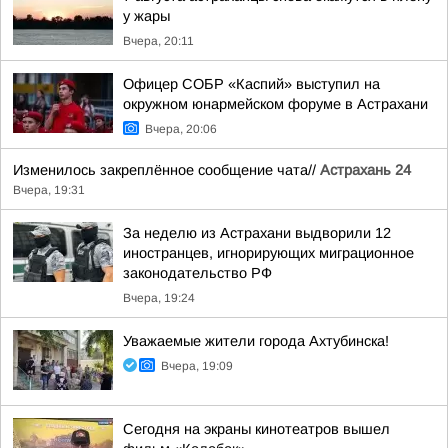
у жары
Вчера, 20:11
Офицер СОБР «Каспий» выступил на
окружном юнармейском форуме в Астрахани
Вчера, 20:06
Изменилось закреплённое сообщение чата//
Астрахань 24
Вчера, 19:31
За неделю из Астрахани выдворили 12
иностранцев, игнорирующих миграционное
законодательство РФ
Вчера, 19:24
Уважаемые жители города Ахтубинска!
Вчера, 19:09
Сегодня на экраны кинотеатров вышел