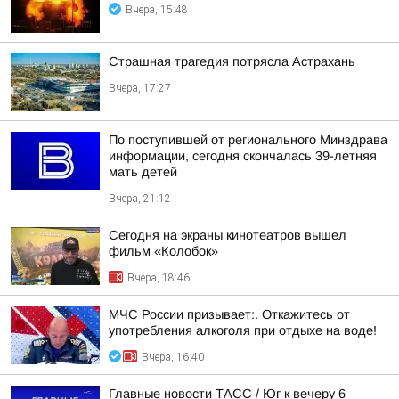
Вчера, 15:48
Страшная трагедия потрясла Астрахань
Вчера, 17:27
По поступившей от регионального Минздрава
информации, сегодня скончалась 39-летняя
мать детей
Вчера, 21:12
Сегодня на экраны кинотеатров вышел
фильм «Колобок»
Вчера, 18:46
МЧС России призывает:. Откажитесь от
употребления алкоголя при отдыхе на воде!
Вчера, 16:40
Главные новости ТАСС / Юг к вечеру 6