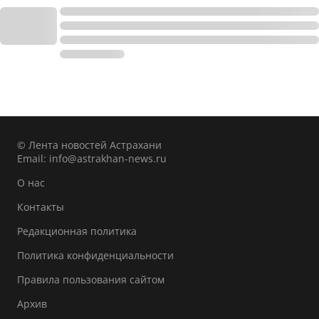
© Лента новостей Астрахани
Email:
info@astrakhan-news.ru
О нас
Контакты
Редакционная политика
Политика конфиденциальности
Правила пользования сайтом
Архив