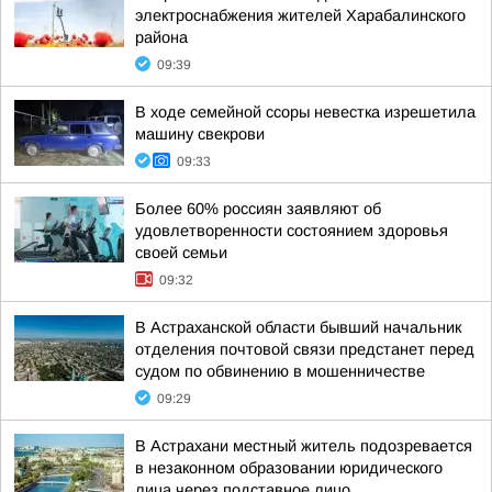
электроснабжения жителей Харабалинского
района
09:39
В ходе семейной ссоры невестка изрешетила
машину свекрови
09:33
Более 60% россиян заявляют об
удовлетворенности состоянием здоровья
своей семьи
09:32
В Астраханской области бывший начальник
отделения почтовой связи предстанет перед
судом по обвинению в мошенничестве
09:29
В Астрахани местный житель подозревается
в незаконном образовании юридического
лица через подставное лицо