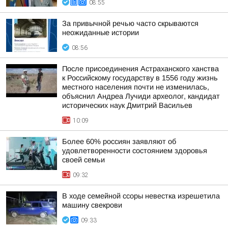
08:55
За привычной речью часто скрываются
неожиданные истории
08:56
После присоединения Астраханского ханства
к Российскому государству в 1556 году жизнь
местного населения почти не изменилась,
объяснил Андреа Лучиди археолог, кандидат
исторических наук Дмитрий Васильев
10:09
Более 60% россиян заявляют об
удовлетворенности состоянием здоровья
своей семьи
09:32
В ходе семейной ссоры невестка изрешетила
машину свекрови
09:33