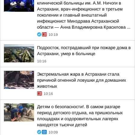
клинической больницы им. А.М. Ничоги в
Астрахани, врач-инфекционист в третьем
поколении и главный внештатный
инфекционист Минздрава Астраханской
области — Анна Владимировна Красилова ...
10:19
Подросток, пострадавший при пожаре дома в
Астрахани, умер в больнице
10:16
Экстремальная жара в Астрахани стала
причиной огненной ловушки для домашних
животных
10:16
Детям о безопасности!. В самом разгаре
период детского отдыха, на пришкольных
площадках и оздоровительных лагерях
находятся тысячи детей
10:09