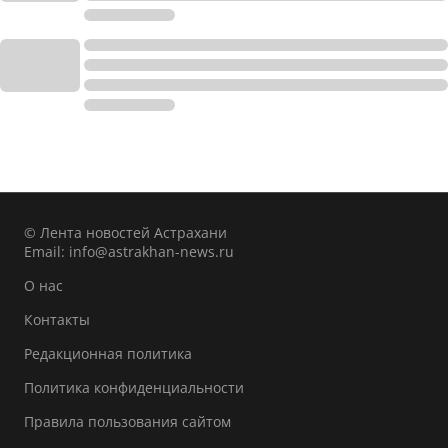
© Лента новостей Астрахани
Email:
info@astrakhan-news.ru
О нас
Контакты
Редакционная политика
Политика конфиденциальности
Правила пользования сайтом