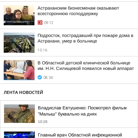
Астраханским бизнесменам оказывают
всестороннюю господдержку
09:12
Подросток, пострадавший при пожаре дома в
Астрахани, умер в больнице
10:16
В Областной детской клинической больнице
им. Н.Н. Силищевой появился новый аппарат
08:34
ЛЕНТА НОВОСТЕЙ
Владислав Евтушенко: Посмотрел фильм
"Малыш" буквально на днях
10:28
Главный врач Областной инфекционной