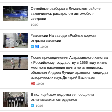
Семейные разборки в Лиманском районе
закончились расстрелом автомобиля
свекрови
10:09
#вакансии На заводе «Рыбные корма»
открыты вакансии
10:09
После присоединения Астраханского ханства
к Российскому государству в 1556 году жизнь
местного населения почти не изменилась,
объяснил Андреа Лучиди археолог, кандидат
исторических наук Дмитрий Васильев
10:09
В полицейском ведомстве поощрили
отличившихся сотрудников
10:06