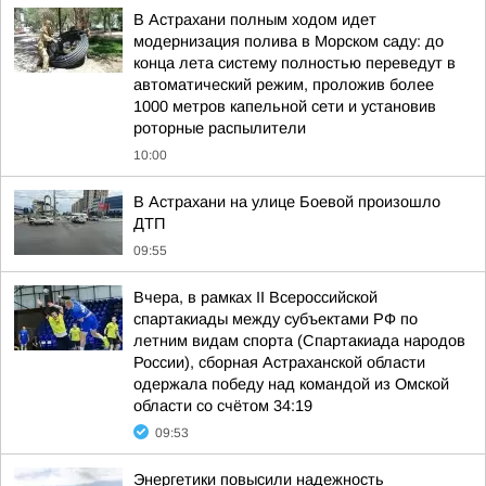
В Астрахани полным ходом идет
модернизация полива в Морском саду: до
конца лета систему полностью переведут в
автоматический режим, проложив более
1000 метров капельной сети и установив
роторные распылители
10:00
В Астрахани на улице Боевой произошло
ДТП
09:55
Вчера, в рамках II Всероссийской
спартакиады между субъектами РФ по
летним видам спорта (Спартакиада народов
России), сборная Астраханской области
одержала победу над командой из Омской
области со счётом 34:19
09:53
Энергетики повысили надежность