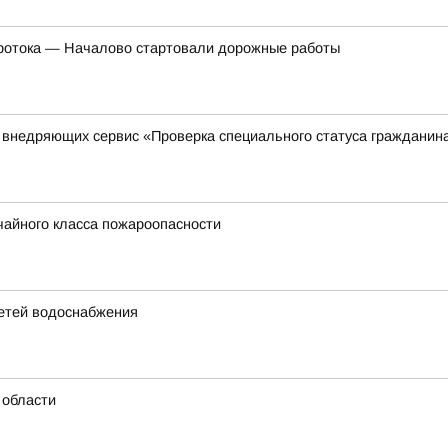
Протока — Началово стартовали дорожные работы
, внедряющих сервис «Проверка специального статуса гражданин
чайного класса пожароопасности
етей водоснабжения
 области