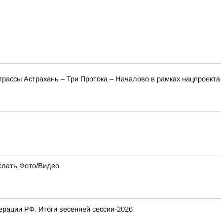
трассы Астрахань – Три Протока – Началово в рамках нацпроект
слать Фото/Видео
рации РФ. Итоги весенней сессии-2026