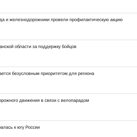
ода и железнодорожники провели профилактическую акцию
нской области за поддержку бойцов
ается безусловным приоритетом для региона
орожного движения в связи с велопарадом
алась к югу России