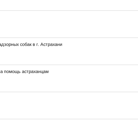
зорных собак в г. Астрахани
 на помощь астраханцам