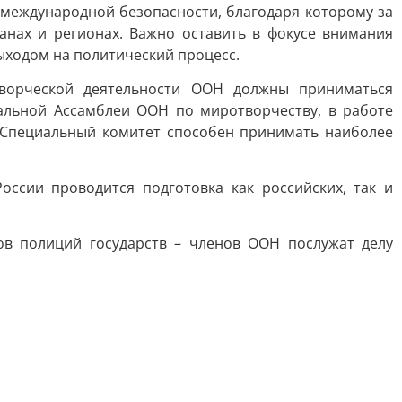
международной безопасности, благодаря которому за
анах и регионах. Важно оставить в фокусе внимания
ходом на политический процесс.
ворческой деятельности ООН должны приниматься
альной Ассамблеи ООН по миротворчеству, в работе
 Специальный комитет способен принимать наиболее
ссии проводится подготовка как российских, так и
ов полиций государств – членов ООН послужат делу