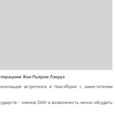
 операциям Жан-Пьером Лакруа
окольцев встретился в Нью-Йорке с заместителем
сударств – членов ООН и возможность лично обсудить