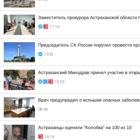
Заместитель прокурора Астраханской области 
17:10
Председатель СК России поручил провести про
13:52
Астраханский Минздрав принял участие в откры
15:20
Врач предупредил о вспышке опасных заболева
08:04
Астраханцы оценили "Колобка" на 100 из 10
16:19