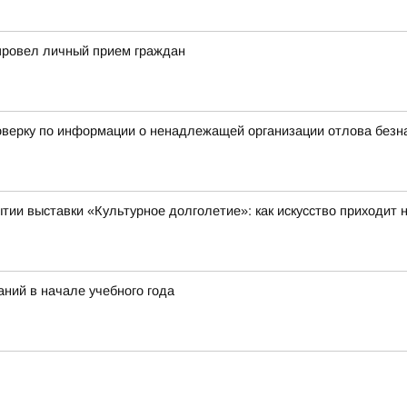
провел личный прием граждан
верку по информации о ненадлежащей организации отлова безнад
тии выставки «Культурное долголетие»: как искусство приходит
ний в начале учебного года