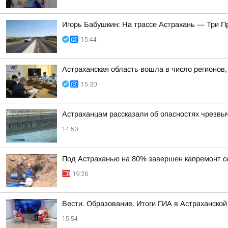
Игорь Бабушкин: На трассе Астрахань — Три 
15:44
Астраханская область вошла в число регионов
15:30
Астраханцам рассказали об опасностях чрезвы
14:50
Под Астраханью на 80% завершен капремонт с
19:28
Вести. Образование. Итоги ГИА в Астраханской
15:54