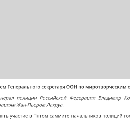
лем Генерального секретаря ООН по миротворческим
енерал полиции Российской Федерации Владимир Кол
рациям Жан-Пьером Лакруа.
ять участие в Пятом саммите начальников полиций го