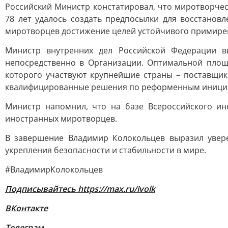
Российский Министр констатировал, что миротворче
78 лет удалось создать предпосылки для восстанов
миротворцев достижение целей устойчивого примирен
Министр внутренних дел Российской Федерации 
непосредственно в Организации. Оптимальной площ
которого участвуют крупнейшие страны – поставщи
квалифицированные решения по реформенным инициа
Министр напомнил, что на базе Всероссийского ин
иностранных миротворцев.
В завершение Владимир Колокольцев выразил увере
укрепления безопасности и стабильности в мире.
#ВладимирКолокольцев
Подписывайтесь
https://max.ru/ivolk
ВКонтакте
Телеграм