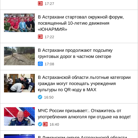
17:27
В Астрахани стартовал окружной форум,
посвященный 10-летию движения
«ЮНАРМИЯ»
17:22
В Астрахани продолжают подсыпку
грунтовых дорог в частном секторе
17:08
В Астраханской области льготные категории
граждан могут посещать учреждения
культуры по QR-коду в МАХ
16:50
МЧС России призывает:. Откажитесь от
употребления алкоголя при отдыхе на воде!
16:40
В Лиманском округе Астраханской области