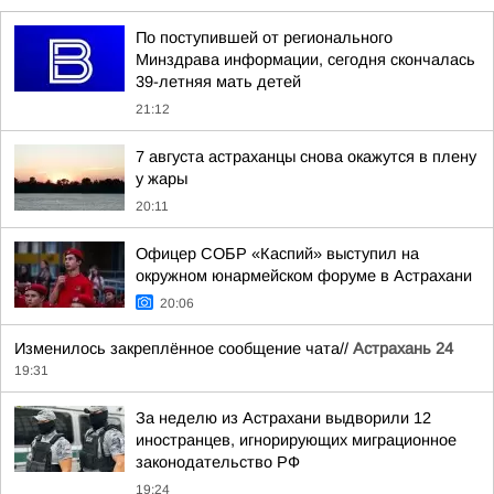
По поступившей от регионального
Минздрава информации, сегодня скончалась
39-летняя мать детей
21:12
7 августа астраханцы снова окажутся в плену
у жары
20:11
Офицер СОБР «Каспий» выступил на
окружном юнармейском форуме в Астрахани
20:06
Изменилось закреплённое сообщение чата//
Астрахань 24
19:31
За неделю из Астрахани выдворили 12
иностранцев, игнорирующих миграционное
законодательство РФ
19:24