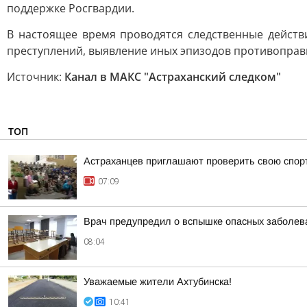
поддержке Росгвардии.
В настоящее время проводятся следственные действ
преступлений, выявление иных эпизодов противоправн
Источник:
Канал в МАКС "Астраханский следком"
ТОП
Астраханцев приглашают проверить свою спор
07:09
Врач предупредил о вспышке опасных заболева
08:04
Уважаемые жители Ахтубинска!
10:41