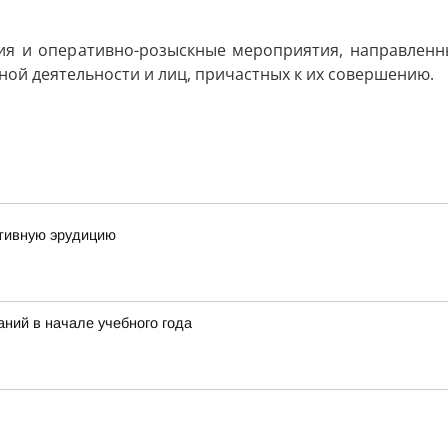
ия и оперативно-розыскные мероприятия, направленн
ой деятельности и лиц, причастных к их совершению.
тивную эрудицию
ний в начале учебного года