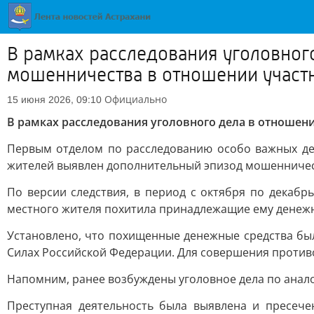
В рамках расследования уголовног
мошенничества в отношении участ
Официально
15 июня 2026, 09:10
В рамках расследования уголовного дела в отноше
Первым отделом по расследованию особо важных дел
жителей выявлен дополнительный эпизод мошенничества
По версии следствия, в период с октября по декабр
местного жителя похитила принадлежащие ему денежны
Установлено, что похищенные денежные средства бы
Силах Российской Федерации. Для совершения против
Напомним, ранее возбуждены уголовное дела по анал
Преступная деятельность была выявлена и пресече