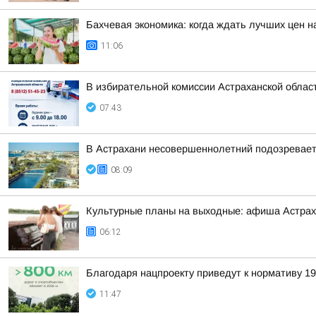
Бахчевая экономика: когда ждать лучших цен н
11:06
В избирательной комиссии Астраханской облас
07:43
В Астрахани несовершеннолетний подозревается
08:09
Культурные планы на выходные: афиша Астра
06:12
Благодаря нацпроекту приведут к нормативу 19
11:47