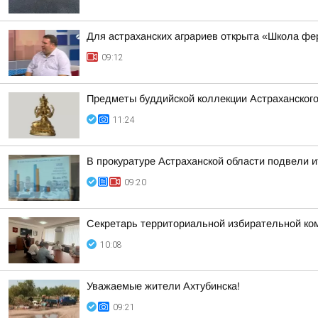
Для астраханских аграриев открыта «Школа ф
09:12
Предметы буддийской коллекции Астраханского
11:24
В прокуратуре Астраханской области подвели и
09:20
Секретарь территориальной избирательной ко
10:08
Уважаемые жители Ахтубинска!
09:21