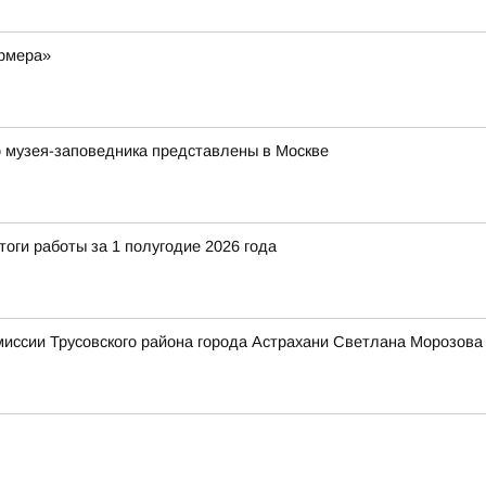
ермера»
 музея-заповедника представлены в Москве
тоги работы за 1 полугодие 2026 года
миссии Трусовского района города Астрахани Светлана Мороз