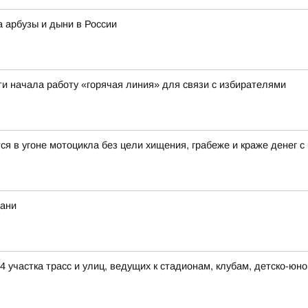
а арбузы и дыни в России
ти начала работу «горячая линия» для связи с избирателями
 в угоне мотоцикла без цели хищения, грабеже и краже денег с 
хани
4 участка трасс и улиц, ведущих к стадионам, клубам, детско-юн