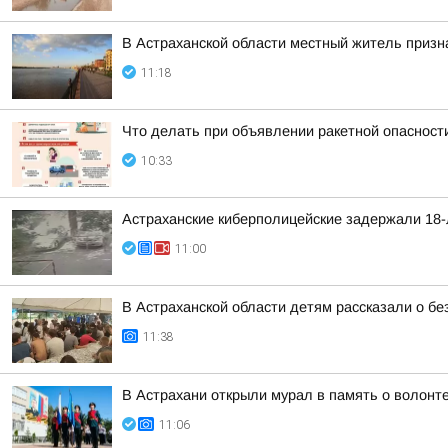
В Астраханской области местный житель призн
11:18
Что делать при объявлении ракетной опасност
10:33
Астраханские киберполицейские задержали 18-
11:00
В Астраханской области детям рассказали о бе
11:38
В Астрахани открыли мурал в память о волонт
11:06