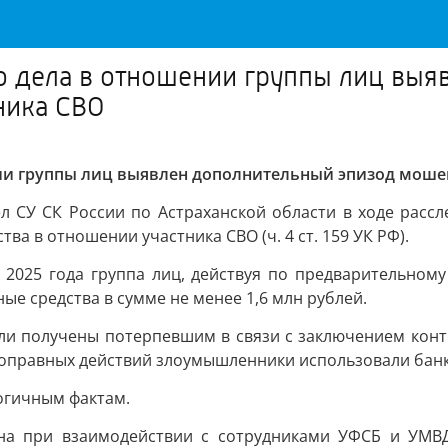
о дела в отношении группы лиц выя
ника СВО
нии группы лиц выявлен дополнительный эпизод моше
 СУ СК России по Астраханской области в ходе рассл
 в отношении участника СВО (ч. 4 ст. 159 УК РФ).
ь 2025 года группа лиц, действуя по предварительном
е средства в сумме не менее 1,6 млн рублей.
ли получены потерпевшим в связи с заключением кон
оправных действий злоумышленники использовали банк
огичным фактам.
на при взаимодействии с сотрудниками УФСБ и УМВД