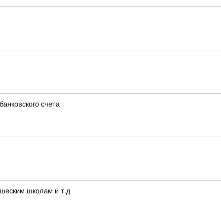
банковского счета
ошеским школам и т.д