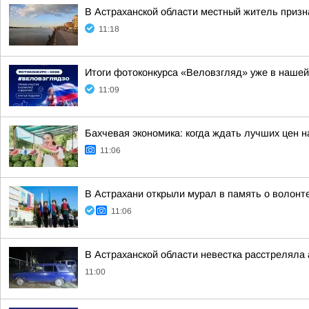
В Астраханской области местный житель приз
11:18
Итоги фотоконкурса «Веловзгляд» уже в нашей
11:09
Бахчевая экономика: когда ждать лучших цен н
11:06
В Астрахани открыли мурал в память о волонт
11:06
В Астраханской области невестка расстреляла 
11:00