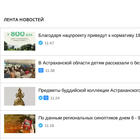
ЛЕНТА НОВОСТЕЙ
Благодаря нацпроекту приведут к нормативу 19
11:47
В Астраханской области детям рассказали о бе
11:38
Предметы буддийской коллекции Астраханског
11:24
По данным региональных синоптиков днем 8 - 9
11:18