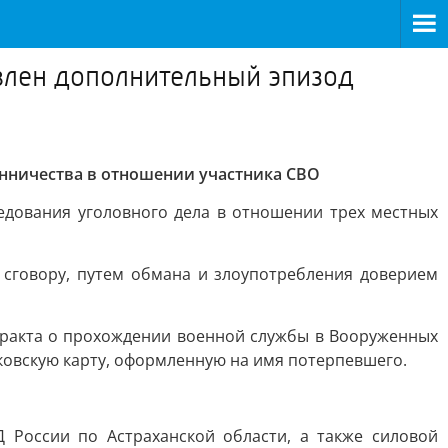
влен дополнительный эпизод
нничества в отношении участника СВО
едования уголовного дела в отношении трех местных
у сговору, путем обмана и злоупотребления доверием
тракта о прохождении военной службы в Вооруженных
овскую карту, оформленную на имя потерпевшего.
 России по Астраханской области, а также силовой