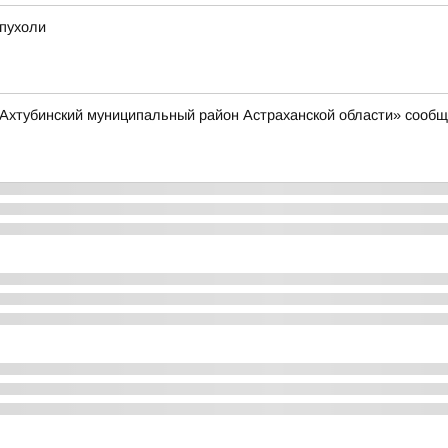
опухоли
хтубинский муниципальный район Астраханской области» сообща