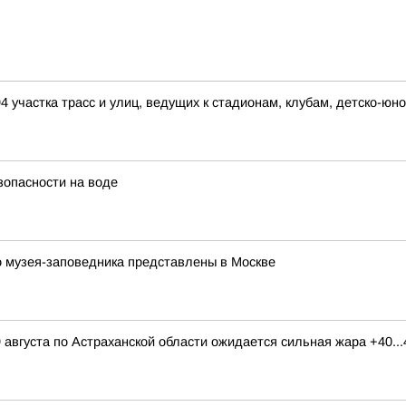
4 участка трасс и улиц, ведущих к стадионам, клубам, детско-юн
зопасности на воде
о музея-заповедника представлены в Москве
 августа по Астраханской области ожидается сильная жара +40...