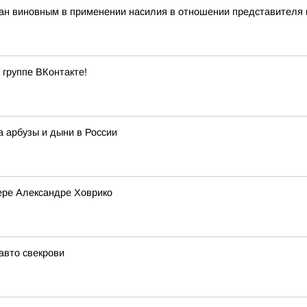
нан виновным в применении насилия в отношении представителя 
 группе ВКонтакте!
а арбузы и дыни в России
ере Александре Ховрико
авто свекрови