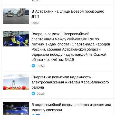
10:00
В Астрахани на улице Боевой произошло
ДТП
09:55
Вчера, в рамках II Всероссийской
спартакиады между субъектами РФ по
летним видам спорта (Спартакиада народов
России), сборная Астраханской области
одержала победу над командой из Омской
области со счётом 34:19
09:53
Энергетики повысили надежность
электроснабжения жителей Харабалинского
района
09:39
В ходе семейной ссоры невестка изрешетила
машину свекрови