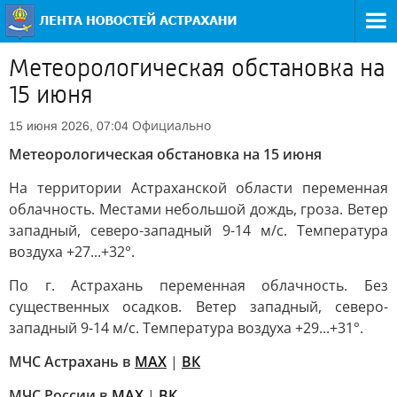
Метеорологическая обстановка на
15 июня
Официально
15 июня 2026, 07:04
Метеорологическая обстановка на 15 июня
На территории Астраханской области переменная
облачность. Местами небольшой дождь, гроза. Ветер
западный, северо-западный 9-14 м/с. Температура
воздуха +27...+32°.
По г. Астрахань переменная облачность. Без
существенных осадков. Ветер западный, северо-
западный 9-14 м/с. Температура воздуха +29...+31°.
МЧС Астрахань в
MAX
|
ВК
МЧС России в
MAX
|
ВК