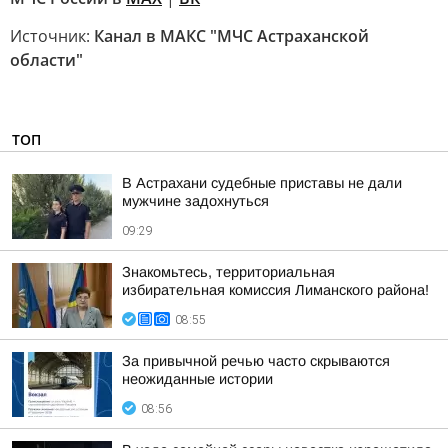
Источник:
Канал в МАКС "МЧС Астраханской
области"
ТОП
В Астрахани судебные приставы не дали
мужчине задохнуться
09:29
Знакомьтесь, территориальная
избирательная комиссия Лиманского района!
08:55
За привычной речью часто скрываются
неожиданные истории
08:56