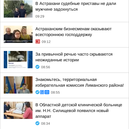
В Астрахани судебные приставы не дали
мужчине задохнуться
09:29
Астраханским бизнесменам оказывают
всестороннюю господдержку
09:12
За привычной речью часто скрываются
неожиданные истории
08:56
Знакомьтесь, территориальная
избирательная комиссия Лиманского района!
08:55
В Областной детской клинической больнице
им. Н.Н. Силищевой появился новый
аппарат
08:34