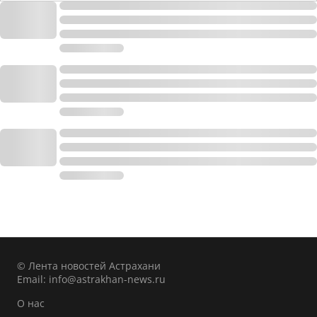
© Лента новостей Астрахани
Email:
info@astrakhan-news.ru
О нас