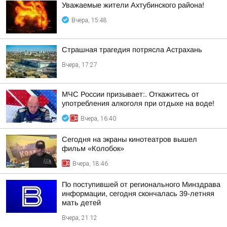
Уважаемые жители Ахтубинского района!
Вчера, 15:48
Страшная трагедия потрясла Астрахань
Вчера, 17:27
МЧС России призывает:. Откажитесь от
употребления алкоголя при отдыхе на воде!
Вчера, 16:40
Сегодня на экраны кинотеатров вышел
фильм «Колобок»
Вчера, 18:46
По поступившей от регионального Минздрава
информации, сегодня скончалась 39-летняя
мать детей
Вчера, 21:12