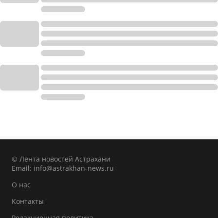
© Лента новостей Астрахани
Email:
info@astrakhan-news.ru
О нас
Контакты
Редакционная политика