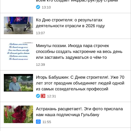
всем кто создаёт инфраструктуру страны
13:10
Ко Дню строителя: о результатах
деятельности отрасли в 2026 году
13:07
Минуты поэзии. Иногда пара строчек
способны создать настроение на весь день
или заставить задуматься о чём-то
12:39
Игорь Бабушкин: С Днем строителя!. Уже 70
лет этот праздник объединяет людей одной
из самых созидательных профессий
12:31
Астрахань расцветает!. Эти фото прислала
нам наша подписчица Гульбану
11:55