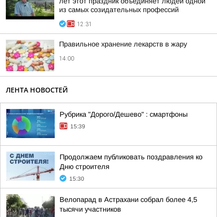
лет этот праздник объединяет людей одной
из самых созидательных профессий
12:31
Правильное хранение лекарств в жару
14:00
ЛЕНТА НОВОСТЕЙ
Рубрика "Дорого/Дешево" : смартфоны
15:39
Продолжаем публиковать поздравления ко
Дню строителя
15:30
Велопарад в Астрахани собрал более 4,5
тысячи участников