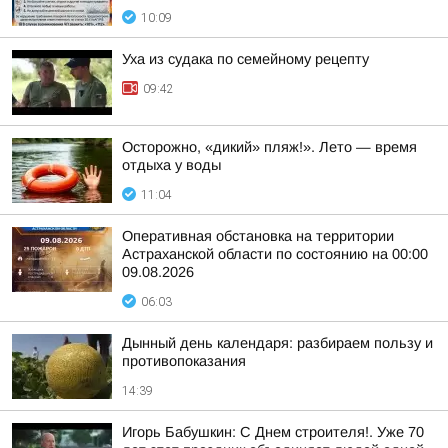
10:09
Уха из судака по семейному рецепту
09:42
Осторожно, «дикий» пляж!». Лето — время
отдыха у воды
11:04
Оперативная обстановка на территории
Астраханской области по состоянию на 00:00
09.08.2026
06:03
Дынный день календаря: разбираем пользу и
противопоказания
14:39
Игорь Бабушкин: С Днем строителя!. Уже 70