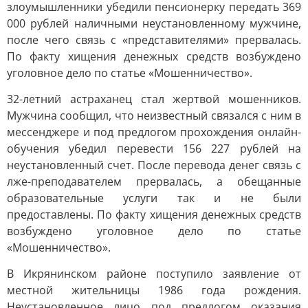
злоумышленники убедили пенсионерку передать 369
000 рублей наличными неустановленному мужчине,
после чего связь с «представителями» прервалась.
По факту хищения денежных средств возбуждено
уголовное дело по статье «Мошенничество».
32-летний астраханец стал жертвой мошенников.
Мужчина сообщил, что неизвестный связался с ним в
мессенджере и под предлогом прохождения онлайн-
обучения убедил перевести 156 227 рублей на
неустановленный счет. После перевода денег связь с
лже-преподавателем прервалась, а обещанные
образовательные услуги так и не были
предоставлены. По факту хищения денежных средств
возбуждено уголовное дело по статье
«Мошенничество».
В Икрянинском районе поступило заявление от
местной жительницы 1986 года рождения.
Неустановленное лицо под предлогом оказания