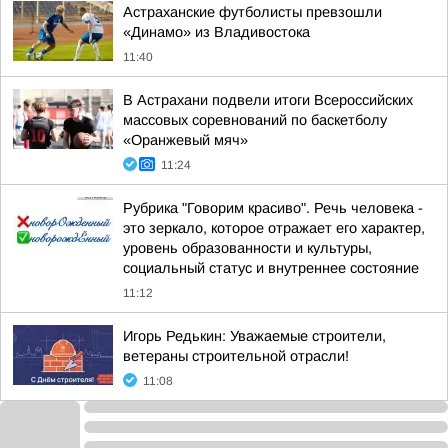
Астраханские футболисты превзошли
«Динамо» из Владивостока
11:40
В Астрахани подвели итоги Всероссийских
массовых соревнований по баскетболу
«Оранжевый мяч»
11:24
Рубрика "Говорим красиво". Речь человека -
это зеркало, которое отражает его характер,
уровень образованности и культуры,
социальный статус и внутреннее состояние
11:12
Игорь Редькин: Уважаемые строители,
ветераны строительной отрасли!
11:08