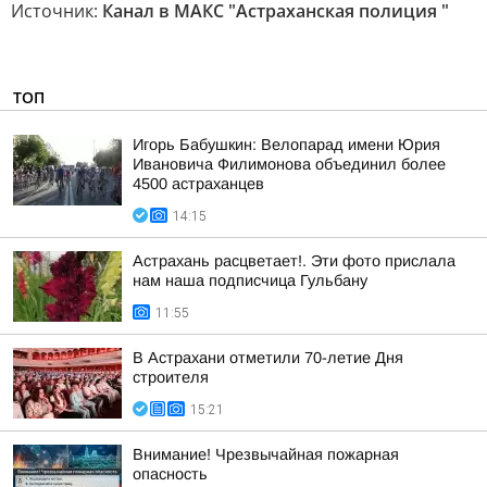
Источник:
Канал в МАКС "Астраханская полиция "
ТОП
Игорь Бабушкин: Велопарад имени Юрия
Ивановича Филимонова объединил более
4500 астраханцев
14:15
Астрахань расцветает!. Эти фото прислала
нам наша подписчица Гульбану
11:55
В Астрахани отметили 70-летие Дня
строителя
15:21
Внимание! Чрезвычайная пожарная
опасность