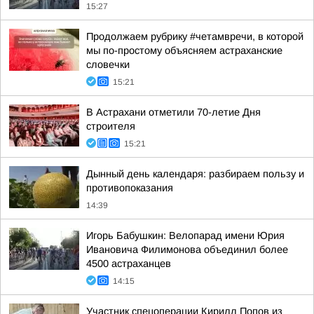
15:27
Продолжаем рубрику #четамвречи, в которой
мы по-простому объясняем астраханские
словечки
15:21
В Астрахани отметили 70-летие Дня
строителя
15:21
Дынный день календаря: разбираем пользу и
противопоказания
14:39
Игорь Бабушкин: Велопарад имени Юрия
Ивановича Филимонова объединил более
4500 астраханцев
14:15
Участник спецоперации Кирилл Попов из