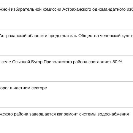
жной избирательной комиссии Астраханского одномандатного изб
Астраханской области и председатель Общества чеченской культ
 селе Осыпной Бугор Приволжского района составляет 80 %
орог в частном секторе
лжского района завершается капремонт системы водоснабжения