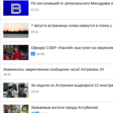
По поступившей от регионального Минздрава и
21:12
7 августа астраханцы снова окажутся в плену у
20:11
Офицер СОБР «Каспий» выступил на окружном
20:06
Изменилось закреплённое сообщение чата//
Астрахань 24
19:31
За неделю из Астрахани выдворили 12 иностр
19:24
Уважаемые жители города Ахтубинска!