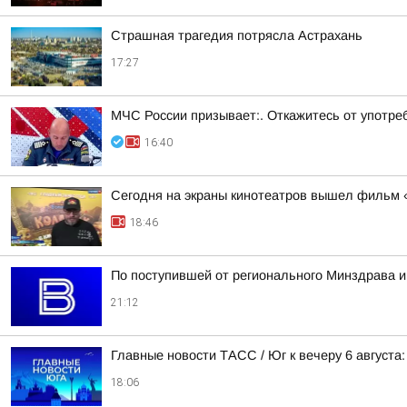
Страшная трагедия потрясла Астрахань
17:27
МЧС России призывает:. Откажитесь от употреб
16:40
Сегодня на экраны кинотеатров вышел фильм 
18:46
По поступившей от регионального Минздрава и
21:12
Главные новости ТАСС / Юг к вечеру 6 августа:
18:06