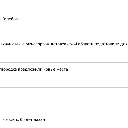
«Колобок»
трахани? Мы с Минспортом Астраханской области подготовили дл
лгородке предложили новые места
 в космос 65 лет назад