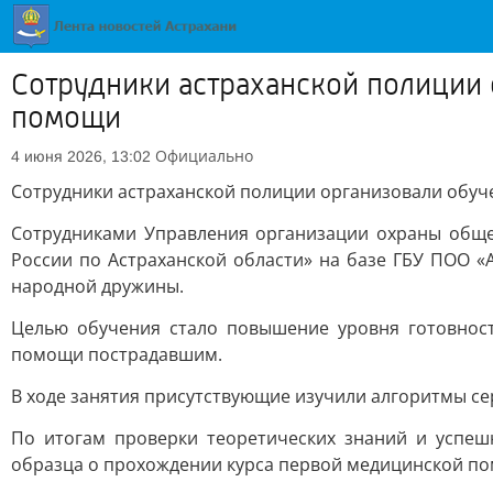
Сотрудники астраханской полиции
помощи
Официально
4 июня 2026, 13:02
Сотрудники астраханской полиции организовали обу
Сотрудниками Управления организации охраны обще
России по Астраханской области» на базе ГБУ ПОО 
народной дружины.
Целью обучения стало повышение уровня готовнос
помощи пострадавшим.
В ходе занятия присутствующие изучили алгоритмы с
По итогам проверки теоретических знаний и успеш
образца о прохождении курса первой медицинской п