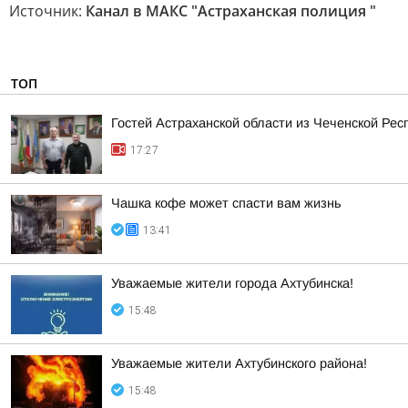
Источник:
Канал в МАКС "Астраханская полиция "
ТОП
Гостей Астраханской области из Чеченской Рес
17:27
Чашка кофе может спасти вам жизнь
13:41
Уважаемые жители города Ахтубинска!
15:48
Уважаемые жители Ахтубинского района!
15:48