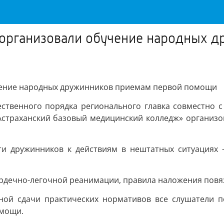
 организовали обучение народных 
чение народных дружинников приемам первой помощи
ственного порядка регионального главка совместно с
«Астраханский базовый медицинский колледж» организо
ти дружинников к действиям в нештатных ситуациях 
ердечно-легочной реанимации, правила наложения повя
ной сдачи практических нормативов все слушатели п
омощи.