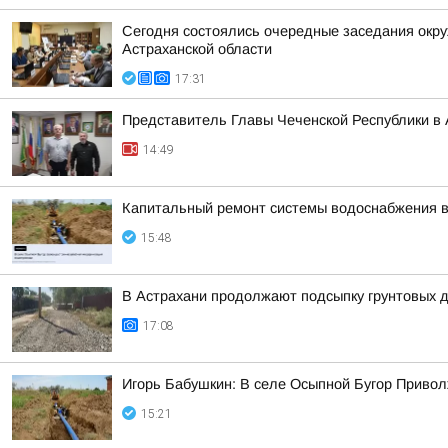
Сегодня состоялись очередные заседания окру
Астраханской области
17:31
Представитель Главы Чеченской Республики в 
14:49
Капитальный ремонт системы водоснабжения в
15:48
В Астрахани продолжают подсыпку грунтовых д
17:08
Игорь Бабушкин: В селе Осыпной Бугор Приво
15:21