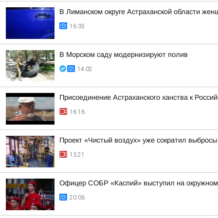
В Лиманском округе Астраханской области жен
16:35
В Морском саду модернизируют полив
14:02
Присоединение Астраханского ханства к Россий
16:16
Проект «Чистый воздух» уже сократил выбросы 
13:21
Офицер СОБР «Каспий» выступил на окружном
20:06