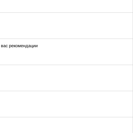
я вас рекомендации