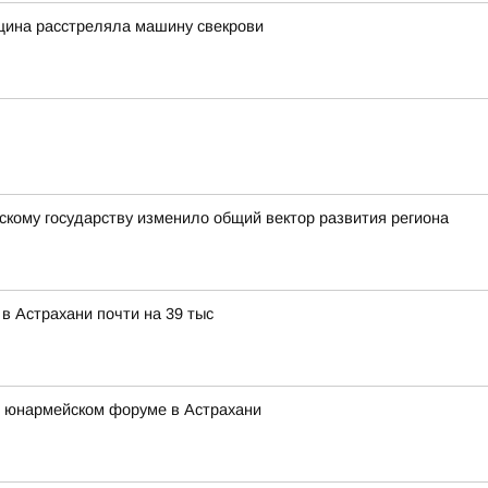
щина расстреляла машину свекрови
скому государству изменило общий вектор развития региона
в Астрахани почти на 39 тыс
 юнармейском форуме в Астрахани