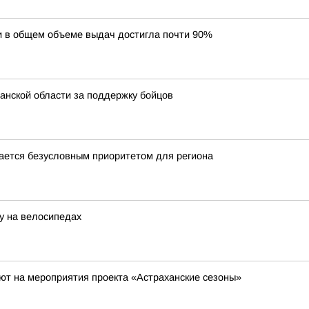
и в общем объеме выдач достигла почти 90%
анской области за поддержку бойцов
ается безусловным приоритетом для региона
у на велосипедах
ют на мероприятия проекта «Астраханские сезоны»