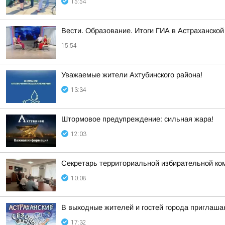
15:54
Вести. Образование. Итоги ГИА в Астраханской
15:54
Уважаемые жители Ахтубинского района!
13:34
Штормовое предупреждение: сильная жара!
12:03
Секретарь территориальной избирательной ко
10:08
В выходные жителей и гостей города приглаша
17:32