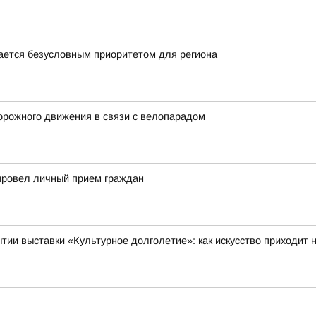
ается безусловным приоритетом для региона
орожного движения в связи с велопарадом
провел личный прием граждан
тии выставки «Культурное долголетие»: как искусство приходит