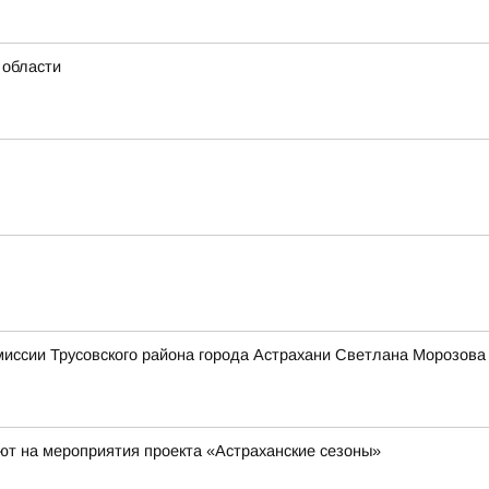
 области
миссии Трусовского района города Астрахани Светлана Мороз
ют на мероприятия проекта «Астраханские сезоны»