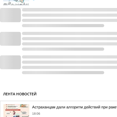
ЛЕНТА НОВОСТЕЙ
Астраханцам дали алгоритм действий при раке
18:06