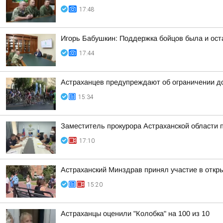
17:48
Игорь Бабушкин: Поддержка бойцов была и ост
17:44
Астраханцев предупреждают об ограничении д
15:34
Заместитель прокурора Астраханской области 
17:10
Астраханский Минздрав принял участие в откры
15:20
Астраханцы оценили "Колобка" на 100 из 10