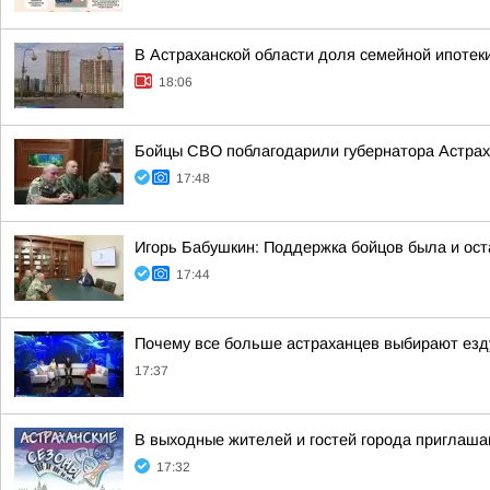
В Астраханской области доля семейной ипотек
18:06
Бойцы СВО поблагодарили губернатора Астрах
17:48
Игорь Бабушкин: Поддержка бойцов была и ост
17:44
Почему все больше астраханцев выбирают езд
17:37
В выходные жителей и гостей города приглаша
17:32