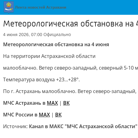
Метеорологическая обстановка на 
Официально
4 июня 2026, 07:00
Метеорологическая обстановка на 4 июня
На территории Астраханской области
малооблачно. Ветер северо-западный, северный 5-10 м
Температура воздуха +23...+28°.
По г. Астрахань малооблачно. Ветер северо-западный, с
МЧС Астрахань в
MAX
|
ВК
МЧС России в
MAX
|
ВК
Источник:
Канал в МАКС "МЧС Астраханской области"