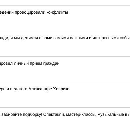
ведений провоцировали конфликты
зади, и мы делимся с вами самыми важными и интересными событ
 провел личный прием граждан
ёре и педагоге Александре Ховрико
абирайте подборку! Спектакли, мастер-классы, музыкальные выс