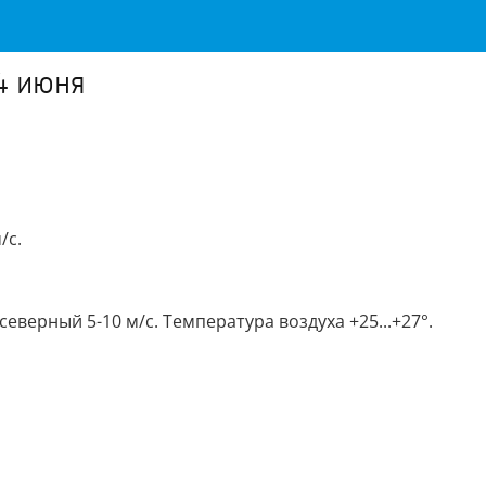
4 июня
/с.
еверный 5-10 м/с. Температура воздуха +25...+27°.