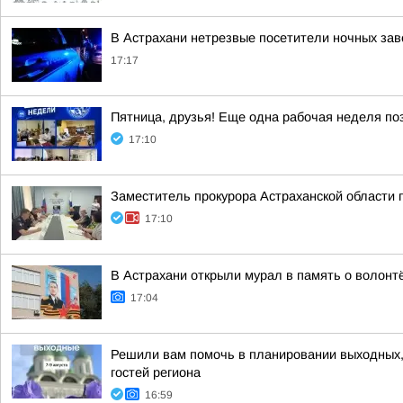
В Астрахани нетрезвые посетители ночных за
17:17
Пятница, друзья! Еще одна рабочая неделя по
17:10
Заместитель прокурора Астраханской области
17:10
В Астрахани открыли мурал в память о волонт
17:04
Решили вам помочь в планировании выходных, з
гостей региона
16:59