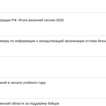
рации РФ. Итоги весенней сессии-2026
верку по информации о ненадлежащей организации отлова безнад
ний в начале учебного года
нской области за поддержку бойцов