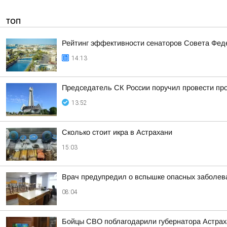
ТОП
Рейтинг эффективности сенаторов Совета Феде
14:13
Председатель СК России поручил провести про
13:52
Сколько стоит икра в Астрахани
15:03
Врач предупредил о вспышке опасных заболева
08:04
Бойцы СВО поблагодарили губернатора Астраха