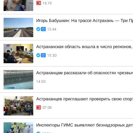
16:19
Игорь Бабушкин: На трассе Астрахань — Три 
15:44
Астраханская область вошла в число регионов
15:30
Астраханцам рассказали об опасностях чрезвы
14:50
Астраханцев приглашают проверить свою спор
07:09
Инспекторы ГИМС выявляют безнадзорных дете