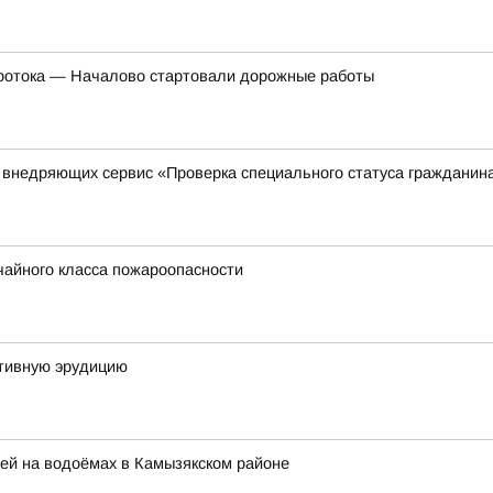
Протока — Началово стартовали дорожные работы
, внедряющих сервис «Проверка специального статуса гражданин
чайного класса пожароопасности
тивную эрудицию
й на водоёмах в Камызякском районе