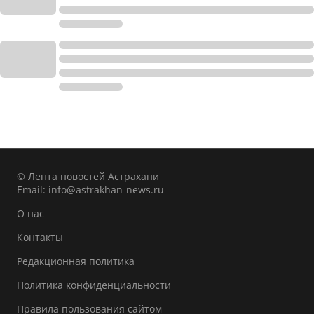
© Лента новостей Астрахани
Email:
info@astrakhan-news.ru
О нас
Контакты
Редакционная политика
Политика конфиденциальности
Правила пользования сайтом