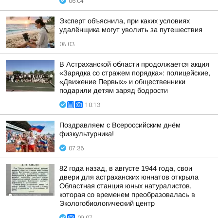
06:04
Эксперт объяснила, при каких условиях
удалёнщика могут уволить за путешествия
08:03
В Астраханской области продолжается акция
«Зарядка со стражем порядка»: полицейские,
«Движение Первых» и общественники
подарили детям заряд бодрости
10:13
Поздравляем с Всероссийским днём
физкультурника!
07:36
82 года назад, в августе 1944 года, свои
двери для астраханских юннатов открыла
Областная станция юных натуралистов,
которая со временем преобразовалась в
Экологобиологический центр