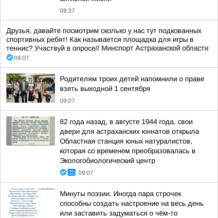
09:37
Друзья, давайте посмотрим сколько у нас тут подкованных
спортивных ребят! Как называется площадка для игры в
теннис? Участвуй в опросе//
Минспорт Астраханской области
09:07
Родителям троих детей напомнили о праве
взять выходной 1 сентября
09:07
82 года назад, в августе 1944 года, свои
двери для астраханских юннатов открыла
Областная станция юных натуралистов,
которая со временем преобразовалась в
Экологобиологический центр
09:07
Минуты поэзии. Иногда пара строчек
способны создать настроение на весь день
или заставить задуматься о чём-то