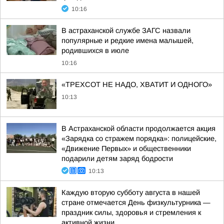
10:16
В астраханской службе ЗАГС назвали
популярные и редкие имена малышей,
родившихся в июле
10:16
«ТРЕХСОТ НЕ НАДО, ХВАТИТ И ОДНОГО»
10:13
В Астраханской области продолжается акция
«Зарядка со стражем порядка»: полицейские,
«Движение Первых» и общественники
подарили детям заряд бодрости
10:13
Каждую вторую субботу августа в нашей
стране отмечается День физкультурника —
праздник силы, здоровья и стремления к
активной жизни