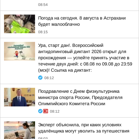
08:54
Погода на сегодня. 8 августа в Астрахани
будет малооблачно
08:15
Ура, старт дан!. Всероссийский
антидопинговый диктант 2026 открыт для
прохождения — успейте принять участие в
течение двух дней: с 08.08 по 09.08 до 23:59
(мск)! Ссылка на диктант:
08:12
Поздравление с Днем физкультурника
министра спорта России, Председателя
Олимпийского Комитета России
08:12
Эксперт объяснила, при каких условиях
удалёнщика могут уволить за путешествия
08:03