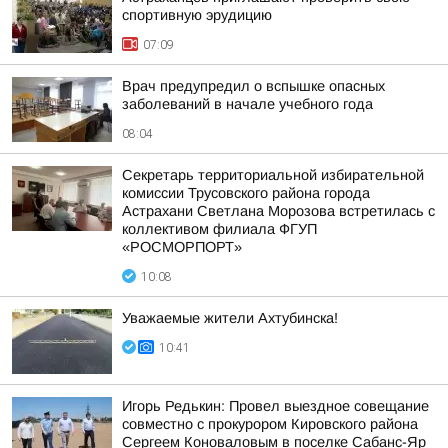
спортивную эрудицию
07:09
Врач предупредил о вспышке опасных
заболеваний в начале учебного года
08:04
Секретарь территориальной избирательной
комиссии Трусовского района города
Астрахани Светлана Морозова встретилась с
коллективом филиала ФГУП
«РОСМОРПОРТ»
10:08
Уважаемые жители Ахтубинска!
10:41
Игорь Редькин: Провел выездное совещание
совместно с прокурором Кировского района
Сергеем Коноваловым в поселке Сабанс-Яр