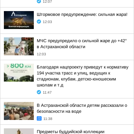
12:07
Штормовое предупреждение: сильная жара!
12:03
МЧС предупредило о сильной жаре до +42°
в Астраханской области
12:03
Благодаря нацпроекту приведут к нормативу
194 участка трасс и улиц, ведущих к
стадионам, клубам, детско-юношеским
школам и т.д
11:47
В Астраханской области детям рассказали о
безопасности на воде
11:38
Предметы буддийской коллекции