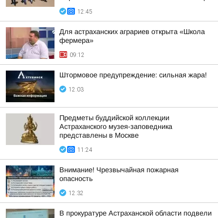
12:45
Для астраханских аграриев открыта «Школа
фермера»
09:12
Штормовое предупреждение: сильная жара!
12:03
Предметы буддийской коллекции
Астраханского музея-заповедника
представлены в Москве
11:24
Внимание! Чрезвычайная пожарная
опасность
12:32
В прокуратуре Астраханской области подвели