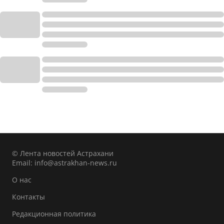
© Лента новостей Астрахани
Email:
info@astrakhan-news.ru
О нас
Контакты
Редакционная политика