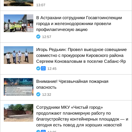
13:07
В Астрахани сотрудники Госавтоинспекции
города и железнодорожники провели
профилактическую акцию
12:57
Игорь Редькин: Провел выездное совещание
совместно с прокурором Кировского района
Сергеем Коноваловым в поселке Сабанс-Яр
12:45
Внимание! Чрезвычайная пожарная
опасность
12:32
Сотрудники МКУ «Чистый город»
продолжают планомерную работу по
благоустройству контейнерных площадок — и
сегодня есть повод для хороших новостей