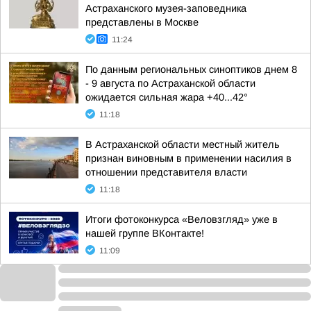
Астраханского музея-заповедника
представлены в Москве
11:24
По данным региональных синоптиков днем 8
- 9 августа по Астраханской области
ожидается сильная жара +40...42°
11:18
В Астраханской области местный житель
признан виновным в применении насилия в
отношении представителя власти
11:18
Итоги фотоконкурса «Веловзгляд» уже в
нашей группе ВКонтакте!
11:09