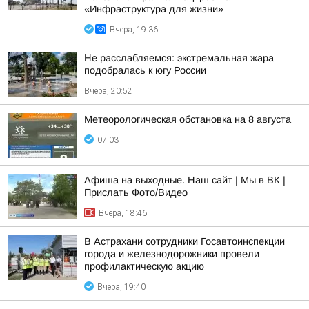
«Инфраструктура для жизни»
Вчера, 19:36
Не расслабляемся: экстремальная жара
подобралась к югу России
Вчера, 20:52
Метеорологическая обстановка на 8 августа
07:03
Афиша на выходные. Наш сайт | Мы в ВК |
Прислать Фото/Видео
Вчера, 18:46
В Астрахани сотрудники Госавтоинспекции
города и железнодорожники провели
профилактическую акцию
Вчера, 19:40