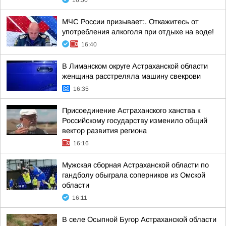
16:50
МЧС России призывает:. Откажитесь от
употребления алкоголя при отдыхе на воде!
16:40
В Лиманском округе Астраханской области
женщина расстреляла машину свекрови
16:35
Присоединение Астраханского ханства к
Российскому государству изменило общий
вектор развития региона
16:16
Мужская сборная Астраханской области по
гандболу обыграла соперников из Омской
области
16:11
В селе Осыпной Бугор Астраханской области