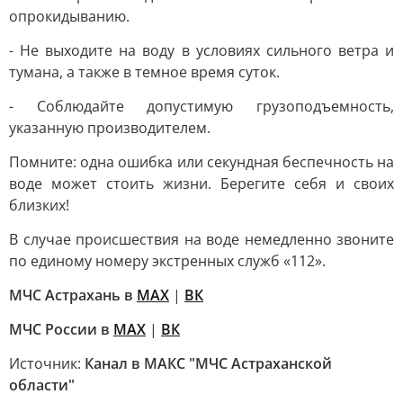
опрокидыванию.
- Не выходите на воду в условиях сильного ветра и
тумана, а также в темное время суток.
- Соблюдайте допустимую грузоподъемность,
указанную производителем.
Помните: одна ошибка или секундная беспечность на
воде может стоить жизни. Берегите себя и своих
близких!
В случае происшествия на воде немедленно звоните
по единому номеру экстренных служб «112».
МЧС Астрахань в
MAX
|
ВК
МЧС России в
MAX
|
ВК
Источник:
Канал в МАКС "МЧС Астраханской
области"