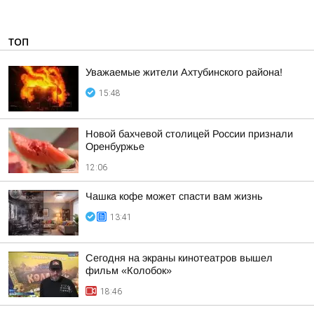
ТОП
Уважаемые жители Ахтубинского района!
15:48
Новой бахчевой столицей России признали
Оренбуржье
12:06
Чашка кофе может спасти вам жизнь
13:41
Сегодня на экраны кинотеатров вышел
фильм «Колобок»
18:46