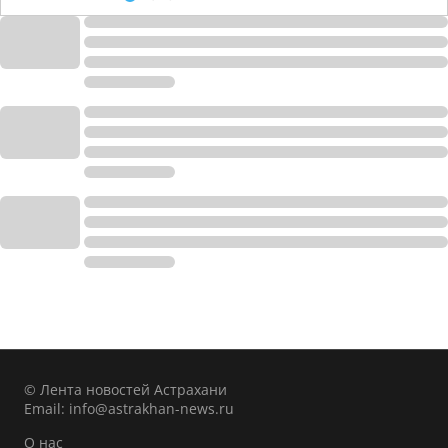
© Лента новостей Астрахани
Email:
info@astrakhan-news.ru
О нас