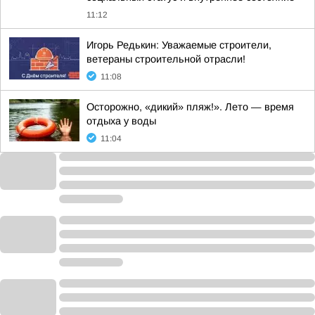
11:12
Игорь Редькин: Уважаемые строители,
ветераны строительной отрасли!
11:08
Осторожно, «дикий» пляж!». Лето — время
отдыха у воды
11:04