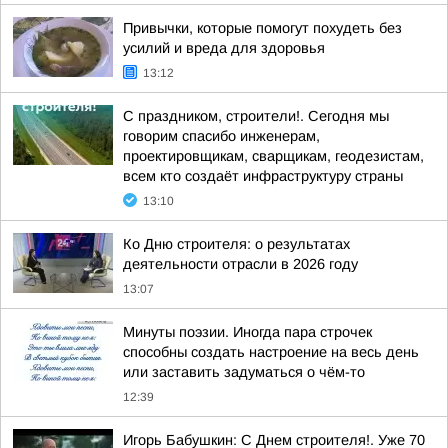
Привычки, которые помогут похудеть без
усилий и вреда для здоровья
13:12
С праздником, строители!. Сегодня мы
говорим спасибо инженерам,
проектировщикам, сварщикам, геодезистам,
всем кто создаёт инфраструктуру страны
13:10
Ко Дню строителя: о результатах
деятельности отрасли в 2026 году
13:07
Минуты поэзии. Иногда пара строчек
способны создать настроение на весь день
или заставить задуматься о чём-то
12:39
Игорь Бабушкин: С Днем строителя!. Уже 70