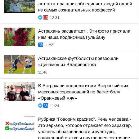
лет этот праздник объединяет людей одной
из самых созидательных профессий
12:31
Астрахань расцветает!. Эти фото прислала
нам наша подписчица Гульбану
11:55
Астраханские футболисты превзошли
«Динамо» из Владивостока
11:40
В Астрахани подвели итоги Всероссийских
массовых соревнований по баскетболу
«Оранжевый мяч»
11:24
Рубрика "Говорим красиво". Речь человека -
это зеркало, которое отражает его характер,
уровень образованности и культуры,
социальный статус и внутреннее состояние