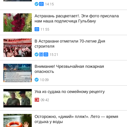
14:15
Астрахань расцветает!. Эти фото прислала
нам наша подписчица Гульбану
11:55
В Астрахани отметили 70-летие Дня
строителя
15:21
Внимание! Чрезвычайная пожарная
опасность
10:09
Уха из судака по семейному рецепту
09:42
Осторожно, «дикий» пляж!». Лето — время
отдыха у воды