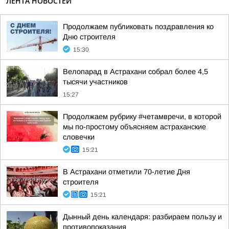
ЛЕНТА НОВОСТЕЙ
Продолжаем публиковать поздравления ко
Дню строителя
15:30
Велопарад в Астрахани собрал более 4,5
тысячи участников
15:27
Продолжаем рубрику #четамвречи, в которой
мы по-простому объясняем астраханские
словечки
15:21
В Астрахани отметили 70-летие Дня
строителя
15:21
Дынный день календаря: разбираем пользу и
противопоказания