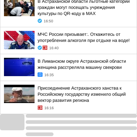
В Астраханской области льготные категории
граждан могут посещать учреждения
культуры по QR-коду в МАХ
16:50
МЧС России призывает:. Откажитесь от
употребления алкоголя при отдыхе на воде!
16:40
В Лиманском округе Астраханской области
женщина расстреляла машину свекрови
16:35
Присоединение Астраханского ханства к
Российскому государству изменило общий
вектор развития региона
16:16