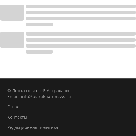
© Лента новостей Астрахани
Email:
info@astrakhan-news.ru
О нас
Контакты
Редакционная политика