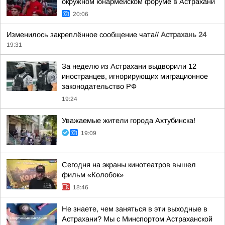
окружном юнармейском форуме в Астрахани
20:06
Изменилось закреплённое сообщение чата//
Астрахань 24
19:31
За неделю из Астрахани выдворили 12
иностранцев, игнорирующих миграционное
законодательство РФ
19:24
Уважаемые жители города Ахтубинска!
19:09
Сегодня на экраны кинотеатров вышел
фильм «Колобок»
18:46
Не знаете, чем заняться в эти выходные в
Астрахани? Мы с Минспортом Астраханской