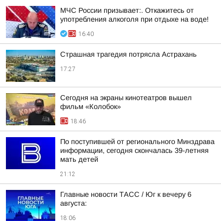
МЧС России призывает:. Откажитесь от
употребления алкоголя при отдыхе на воде!
16:40
Страшная трагедия потрясла Астрахань
17:27
Сегодня на экраны кинотеатров вышел
фильм «Колобок»
18:46
По поступившей от регионального Минздрава
информации, сегодня скончалась 39-летняя
мать детей
21:12
Главные новости ТАСС / Юг к вечеру 6
августа:
18:06