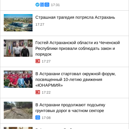
17:31
Страшная трагедия потрясла Астрахань
17:27
Гостей Астраханской области из Чеченской
Республики призвали соблюдать закон и
порядок
17:27
В Астрахани стартовал окружной форум,
посвященный 10-летию движения
«ЮНАРМИЯ»
17:22
В Астрахани продолжают подсыпку
грунтовых дорог в частном секторе
17:08