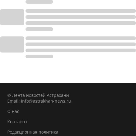
© Лента новостей Астрахани
Email:
info@astrakhan-news.ru
О нас
Контакты
Редакционная политика