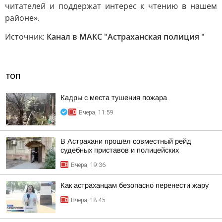
читателей и поддержат интерес к чтению в нашем
районе».
Источник:
Канал в МАКС "Астраханская полиция "
ТОП
Кадры с места тушения пожара
Вчера, 11:59
В Астрахани прошёл совместный рейд
судебных приставов и полицейских
Вчера, 19:36
Как астраханцам безопасно перенести жару
Вчера, 18:45