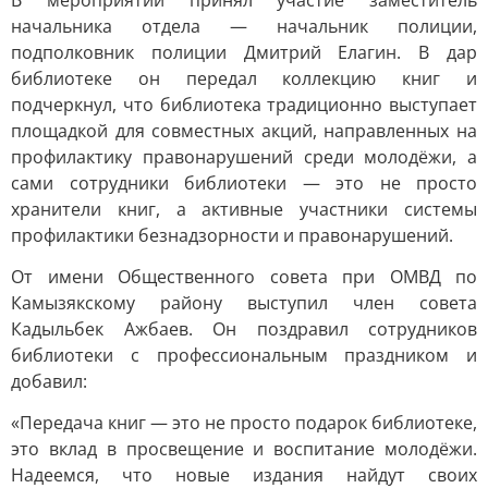
В мероприятии принял участие заместитель
начальника отдела — начальник полиции,
подполковник полиции Дмитрий Елагин. В дар
библиотеке он передал коллекцию книг и
подчеркнул, что библиотека традиционно выступает
площадкой для совместных акций, направленных на
профилактику правонарушений среди молодёжи, а
сами сотрудники библиотеки — это не просто
хранители книг, а активные участники системы
профилактики безнадзорности и правонарушений.
От имени Общественного совета при ОМВД по
Камызякскому району выступил член совета
Кадыльбек Ажбаев. Он поздравил сотрудников
библиотеки с профессиональным праздником и
добавил:
«Передача книг — это не просто подарок библиотеке,
это вклад в просвещение и воспитание молодёжи.
Надеемся, что новые издания найдут своих