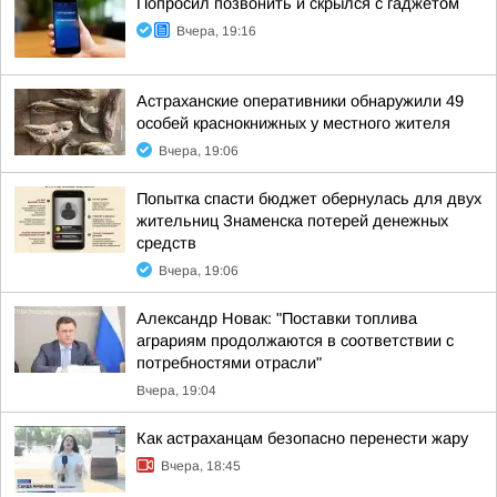
Попросил позвонить и скрылся с гаджетом
Вчера, 19:16
Астраханские оперативники обнаружили 49
особей краснокнижных у местного жителя
Вчера, 19:06
Попытка спасти бюджет обернулась для двух
жительниц Знаменска потерей денежных
средств
Вчера, 19:06
Александр Новак: "Поставки топлива
аграриям продолжаются в соответствии с
потребностями отрасли"
Вчера, 19:04
Как астраханцам безопасно перенести жару
Вчера, 18:45