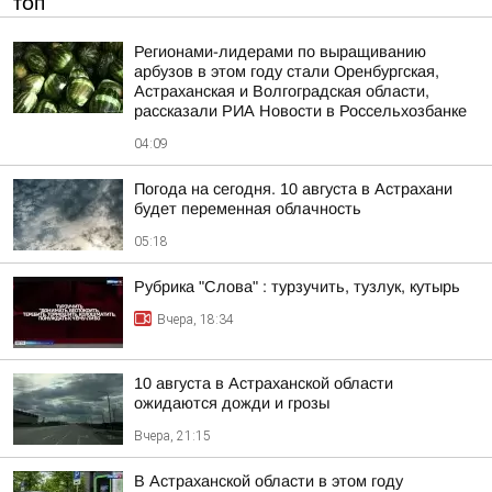
ТОП
Регионами-лидерами по выращиванию
арбузов в этом году стали Оренбургская,
Астраханская и Волгоградская области,
рассказали РИА Новости в Россельхозбанке
04:09
Погода на сегодня. 10 августа в Астрахани
будет переменная облачность
05:18
Рубрика "Слова" : турзучить, тузлук, кутырь
Вчера, 18:34
10 августа в Астраханской области
ожидаются дожди и грозы
Вчера, 21:15
В Астраханской области в этом году