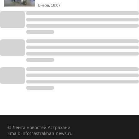
Вчера, 18:07
© Лента новостей Астрахани
Email:
info@astrakhan-news.ru