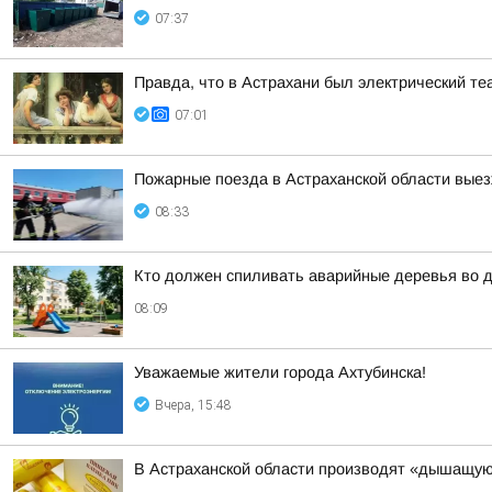
07:37
Правда, что в Астрахани был электрический т
07:01
Пожарные поезда в Астраханской области выезж
08:33
Кто должен спиливать аварийные деревья во д
08:09
Уважаемые жители города Ахтубинска!
Вчера, 15:48
В Астраханской области производят «дышащу