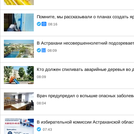
Помните, мы рассказывали о планах создать я
08:16
В Астрахани несовершеннолетний подозревается
08:09
Кто должен спиливать аварийные деревья во 
08:09
Врач предупредил о вспышке опасных заболева
08:04
В избирательной комиссии Астраханской облас
07:43