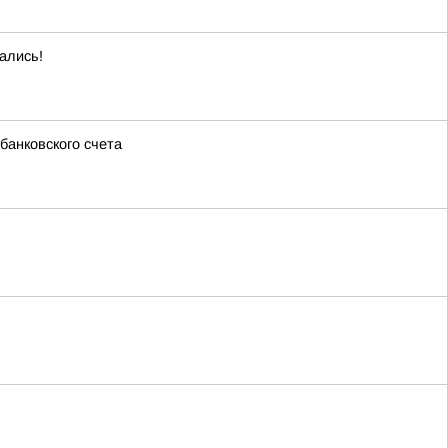
ались!
банковского счета