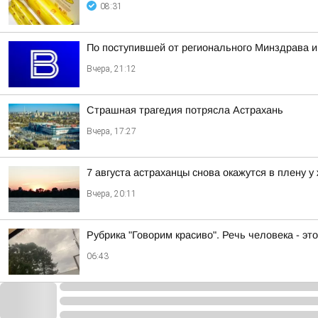
08:31
По поступившей от регионального Минздрава и
Вчера, 21:12
Страшная трагедия потрясла Астрахань
Вчера, 17:27
7 августа астраханцы снова окажутся в плену у
Вчера, 20:11
Рубрика "Говорим красиво". Речь человека - эт
06:43