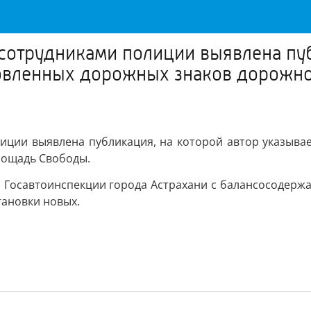
 сотрудниками полиции выявлена пуб
новленных дорожных знаков дорожно
иции выявлена публикация, на которой автор указыва
лощадь Свободы.
 Госавтоинспекции города Астрахани с балансосодержа
тановки новых.