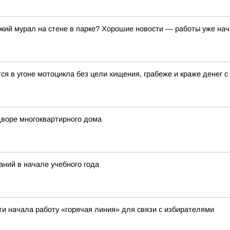
ркий мурал на стене в парке? Хорошие новости — работы уже нач
 в угоне мотоцикла без цели хищения, грабеже и краже денег с 
дворе многоквартирного дома
ний в начале учебного года
ти начала работу «горячая линия» для связи с избирателями