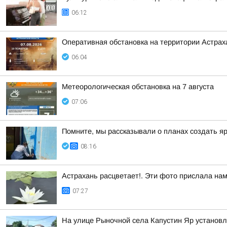
06:12
Оперативная обстановка на территории Астраха
06:04
Метеорологическая обстановка на 7 августа
07:06
Помните, мы рассказывали о планах создать я
08:16
Астрахань расцветает!. Эти фото прислала на
07:27
На улице Рыночной села Капустин Яр установл