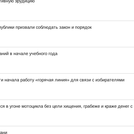
тивную эрудицию
публики призвали соблюдать закон и порядок
ний в начале учебного года
ти начала работу «горячая линия» для связи с избирателями
 в угоне мотоцикла без цели хищения, грабеже и краже денег с 
хани