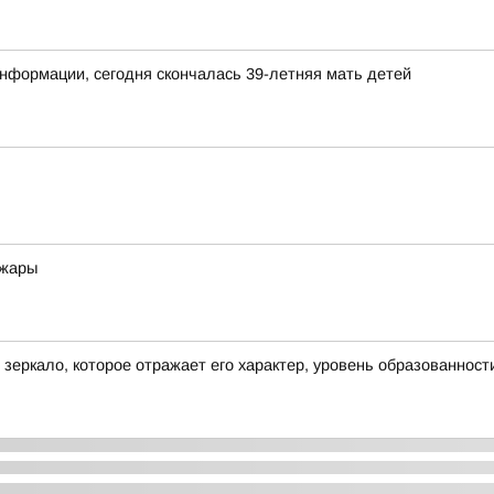
нформации, сегодня скончалась 39-летняя мать детей
 жары
о зеркало, которое отражает его характер, уровень образованност