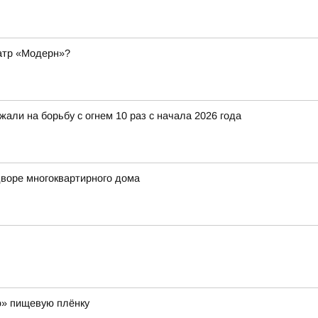
еатр «Модерн»?
али на борьбу с огнем 10 раз с начала 2026 года
воре многоквартирного дома
ю» пищевую плёнку