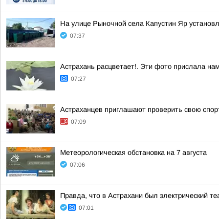
На улице Рыночной села Капустин Яр установ
07:37
Астрахань расцветает!. Эти фото прислала на
07:27
Астраханцев приглашают проверить свою спо
07:09
Метеорологическая обстановка на 7 августа
07:06
Правда, что в Астрахани был электрический т
07:01