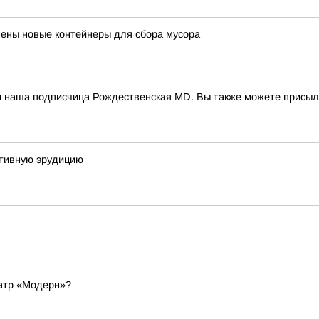
лены новые контейнеры для сбора мусора
м наша подписчица Рождественская MD. Вы также можете присыл
ртивную эрудицию
еатр «Модерн»?