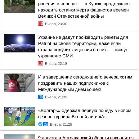
ранения в черепах — в Курске продолжают
находить останки жертв фашистов времен
Великой Отечественной войны
Вчера, 23:30
Украине не дадут производить ракеты для
Patriot на своей территории, даже если
страна получит лицензии на них, — пишут
украинские СМИ
Вчера, 22:18
И в завершение сегодняшнего вечера хотим
поздравить наших подписчиков с
Международным днём кошек!
Вчера, 21:39
«Волгарь» одержал первую победу в новом
сезоне турнира Второй лиги «А»
Вчера, 21:28
9 августа в Астраханской области сохранится