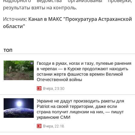
надзорного ведомства организованы проверки,
результаты взяты на контроль.
Источник:
Канал в МАКС "Прокуратура Астраханской
области"
ТОП
Гвозди в руках, ногах и тазу, пулевые ранения
в черепах — в Курске продолжают находить
останки жертв фашистов времен Великой
Отечественной войны
Вчера, 23:30
Украине не дадут производить ракеты для
Patriot на своей территории, даже если
страна получит лицензии на них, — пишут
украинские СМИ
Вчера, 22:18