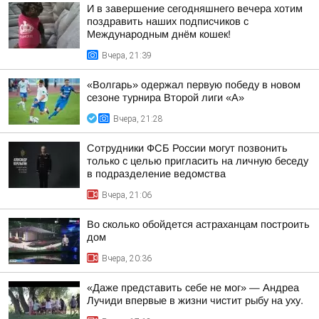
И в завершение сегодняшнего вечера хотим
поздравить наших подписчиков с
Международным днём кошек!
Вчера, 21:39
«Волгарь» одержал первую победу в новом
сезоне турнира Второй лиги «А»
Вчера, 21:28
Сотрудники ФСБ России могут позвонить
только с целью пригласить на личную беседу
в подразделение ведомства
Вчера, 21:06
Во сколько обойдется астраханцам построить
дом
Вчера, 20:36
«Даже представить себе не мог» — Андреа
Лучиди впервые в жизни чистит рыбу на уху.