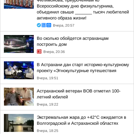
Филимонова, приуроченный ко
Всероссийскому дню физкультурника,
объединил свыше _______ тысяч любителей
активного образа жизни!
Вчера, 20:57
Во сколько обойдется астраханцам
построить дом
Вчера, 20:36
В Астрахани дан старт историко-культурному
проекту «Этнокультурные путешествия
Вчера, 19:51
Астраханский ветеран ВОВ отметил 100-
летний юбилей
Вчера, 19:22
Экстремальная жара до +42°C ожидается в
Волгоградской и Астраханской областях
Вчера, 18:25