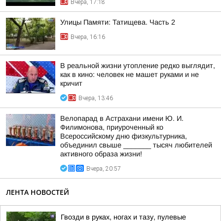
Вчера, 17:18
Улицы Памяти: Татищева. Часть 2
Вчера, 16:16
В реальной жизни утопление редко выглядит,
как в кино: человек не машет руками и не
кричит
Вчера, 13:46
Велопарад в Астрахани имени Ю. И.
Филимонова, приуроченный ко
Всероссийскому дню физкультурника,
объединил свыше _______ тысяч любителей
активного образа жизни!
Вчера, 20:57
ЛЕНТА НОВОСТЕЙ
Гвозди в руках, ногах и тазу, пулевые