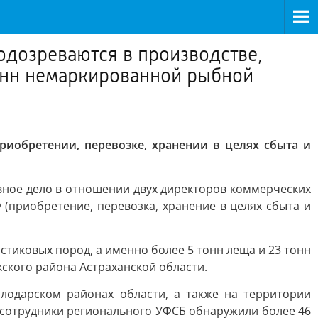
одозреваются в производстве,
тонн немаркированной рыбной
риобретении, перевозке, хранении в целях сбыта и
ное дело в отношении двух директоров коммерческих
Ф (приобретение, перевозка, хранение в целях сбыта и
стиковых пород, а именно более 5 тонн леща и 23 тонн
кского района Астраханской области.
лодарском районах области, а также на территории
и сотрудники регионального УФСБ обнаружили более 46