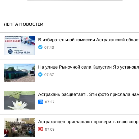
ЛЕНТА НОВОСТЕЙ
В избирательной комиссии Астраханской облас
07:43
На улице Рыночной села Капустин Яр установ
07:37
Астрахань расцветает!. Эти фото прислала на
07:27
Астраханцев приглашают проверить свою спо
07:09