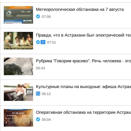
Метеорологическая обстановка на 7 августа
07:06
Правда, что в Астрахани был электрический т
07:01
Рубрика "Говорим красиво". Речь человека - эт
06:43
Культурные планы на выходные: афиша Астра
06:12
Оперативная обстановка на территории Астраха
06:04