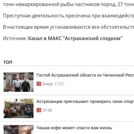
тонн немаркированной рыбы частников пород, 27 тонн
Преступная деятельность пресечена при взаимодейств
В настоящее время устанавливаются все обстоятельст
Источник:
Канал в МАКС "Астраханский следком"
ТОП
Гостей Астраханской области из Чеченской Рес
Вчера, 17:27
Астраханцев приглашают проверить свою спор
07:09
Чашка кофе может спасти вам жизнь