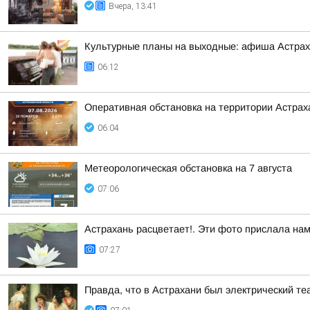
Вчера, 13:41
Культурные планы на выходные: афиша Астра
06:12
Оперативная обстановка на территории Астраха
06:04
Метеорологическая обстановка на 7 августа
07:06
Астрахань расцветает!. Эти фото прислала на
07:27
Правда, что в Астрахани был электрический т