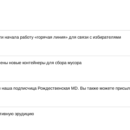
ти начала работу «горячая линия» для связи с избирателями
лены новые контейнеры для сбора мусора
м наша подписчица Рождественская MD. Вы также можете присыл
ртивную эрудицию