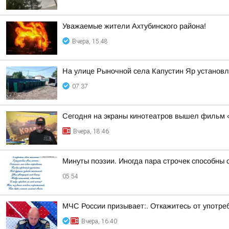
Уважаемые жители Ахтубинского района!
Вчера, 15:48
На улице Рыночной села Капустин Яр установл
07:37
Сегодня на экраны кинотеатров вышел фильм 
Вчера, 18:46
Минуты поэзии. Иногда пара строчек способны 
05:54
МЧС России призывает:. Откажитесь от употреб
Вчера, 16:40