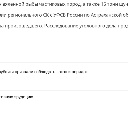
 вяленной рыбы частиковых пород, а также 16 тонн щуч
ии регионального СК с УФСБ России по Астраханской об
ва произошедшего. Расследование уголовного дела про
публики призвали соблюдать закон и порядок
тивную эрудицию