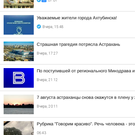
07:01
Уважаемые жители города Ахтубинска!
Вчера, 15:48
Страшная трагедия потрясла Астрахань
Вчера, 17:27
По поступившей от регионального Минздрава и
Вчера, 21:12
7 августа астраханцы снова окажутся в плену у
Вчера, 20:11
Рубрика "Говорим красиво". Речь человека - эт
06:43