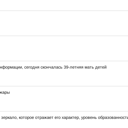
нформации, сегодня скончалась 39-летняя мать детей
 жары
о зеркало, которое отражает его характер, уровень образованност