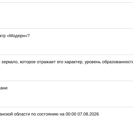
еатр «Модерн»?
о зеркало, которое отражает его характер, уровень образованност
хани
нской области по состоянию на 00:00 07.08.2026