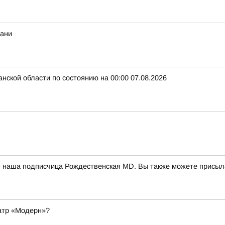
хани
нской области по состоянию на 00:00 07.08.2026
м наша подписчица Рождественская MD. Вы также можете присыл
еатр «Модерн»?