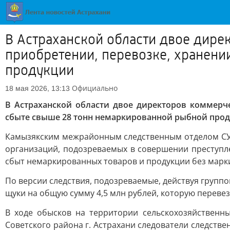
В Астраханской области двое дире
приобретении, перевозке, хранени
продукции
Официально
18 мая 2026, 13:13
В Астраханской области двое директоров коммерче
сбыте свыше 28 тонн немаркированной рыбной про
Камызякским межрайонным следственным отделом СУ 
организаций, подозреваемых в совершении преступлени
сбыт немаркированных товаров и продукции без марки
По версии следствия, подозреваемые, действуя группо
щуки на общую сумму 4,5 млн рублей, которую перевез
В ходе обысков на территории сельскохозяйственн
Советского района г. Астрахани следователи следств