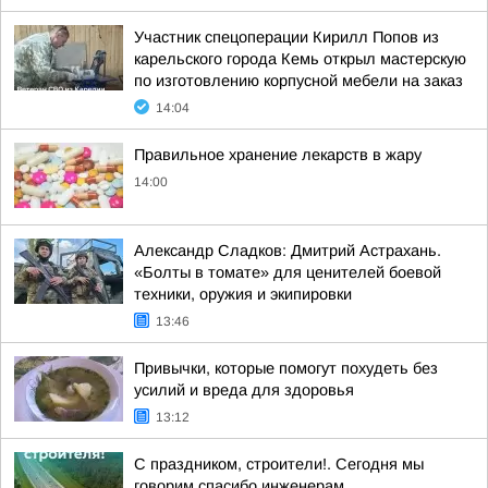
Участник спецоперации Кирилл Попов из
карельского города Кемь открыл мастерскую
по изготовлению корпусной мебели на заказ
14:04
Правильное хранение лекарств в жару
14:00
Александр Сладков: Дмитрий Астрахань.
«Болты в томате» для ценителей боевой
техники, оружия и экипировки
13:46
Привычки, которые помогут похудеть без
усилий и вреда для здоровья
13:12
С праздником, строители!. Сегодня мы
говорим спасибо инженерам,