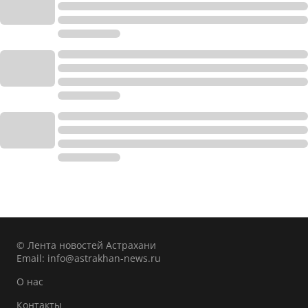
© Лента новостей Астрахани
Email:
info@astrakhan-news.ru
О нас
Контакты