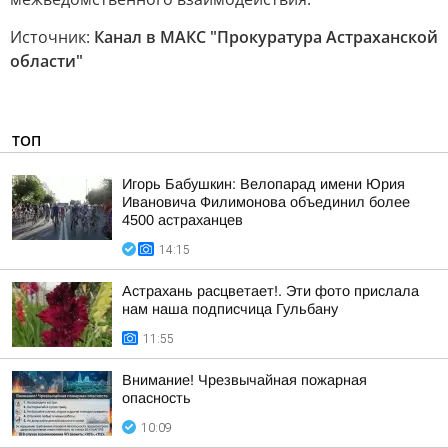
Источник:
Канал в МАКС "Прокуратура Астраханской
области"
ТОП
Игорь Бабушкин: Велопарад имени Юрия
Ивановича Филимонова объединил более
4500 астраханцев
14:15
Астрахань расцветает!. Эти фото прислала
нам наша подписчица Гульбану
11:55
Внимание! Чрезвычайная пожарная
опасность
10:09