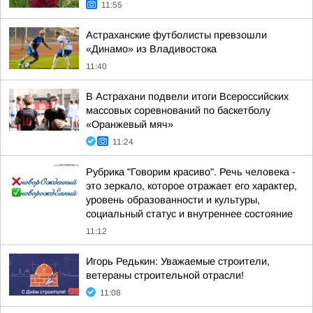
11:55
Астраханские футболисты превзошли
«Динамо» из Владивостока
11:40
В Астрахани подвели итоги Всероссийских
массовых соревнований по баскетболу
«Оранжевый мяч»
11:24
Рубрика "Говорим красиво". Речь человека -
это зеркало, которое отражает его характер,
уровень образованности и культуры,
социальный статус и внутреннее состояние
11:12
Игорь Редькин: Уважаемые строители,
ветераны строительной отрасли!
11:08