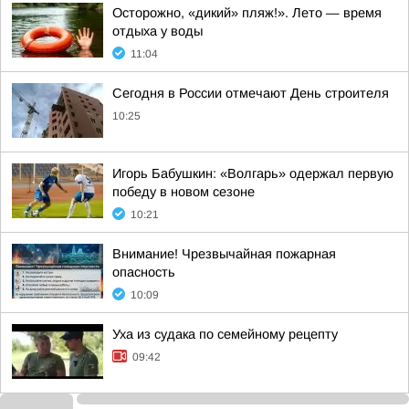
Осторожно, «дикий» пляж!». Лето — время
отдыха у воды
11:04
Сегодня в России отмечают День строителя
10:25
Игорь Бабушкин: «Волгарь» одержал первую
победу в новом сезоне
10:21
Внимание! Чрезвычайная пожарная
опасность
10:09
Уха из судака по семейному рецепту
09:42