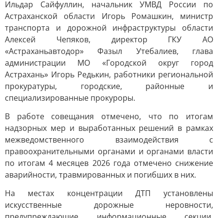
Ильдар Сайфуллин, начальник УМВД России по
Астраханской области Игорь Ромашкин, министр
транспорта и дорожной инфраструктуры области
Алексей Чепяков, директор ГКУ АО
«Астраханьавтодор» Фазыл Утебалиев, глава
администрации МО «Городской округ город
Астрахань» Игорь Редькин, работники региональной
прокуратуры, городские, районные и
специализированные прокуроры.
В работе совещания отмечено, что по итогам
надзорных мер и выработанных решений в рамках
межведомственного взаимодействия с
правоохранительными органами и органами власти
по итогам 4 месяцев 2026 года отмечено снижение
аварийности, травмированных и погибших в них.
На местах концентрации ДТП установлены
искусственные дорожные неровности,
предупреждающие информационные секции,