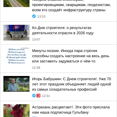
проектировщикам, сварщикам, геодезистам,
всем кто создаёт инфраструктуру страны
13:10
Ко Дню строителя: о результатах
деятельности отрасли в 2026 году
13:07
Минуты поэзии. Иногда пара строчек
способны создать настроение на весь день
или заставить задуматься о чём-то
12:39
Игорь Бабушкин: С Днем строителя!. Уже 70
лет этот праздник объединяет людей одной
из самых созидательных профессий
12:31
Астрахань расцветает!. Эти фото прислала
нам наша подписчица Гульбану