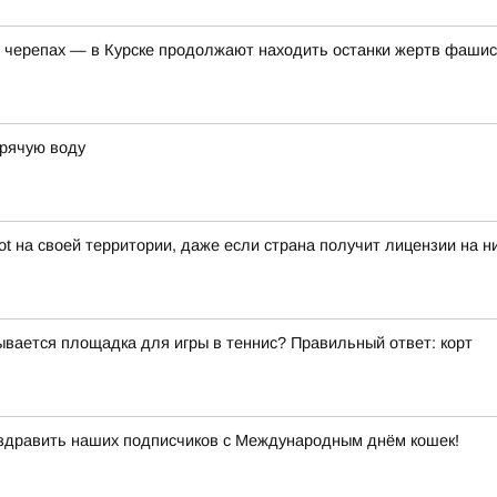
я в черепах — в Курске продолжают находить останки жертв фаш
орячую воду
iot на своей территории, даже если страна получит лицензии на 
ывается площадка для игры в теннис? Правильный ответ: корт
оздравить наших подписчиков с Международным днём кошек!