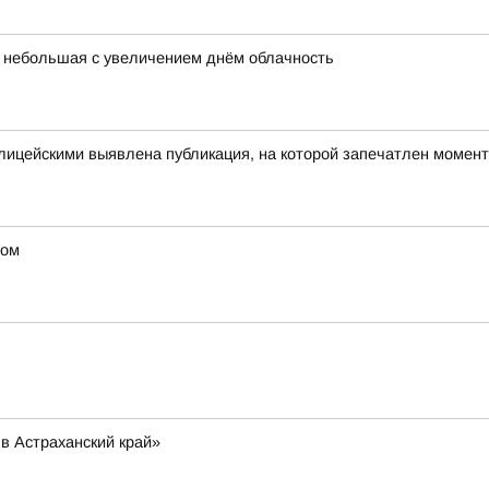
ет небольшая с увеличением днём облачность
олицейскими выявлена публикация, на которой запечатлен моме
дом
в Астраханский край»