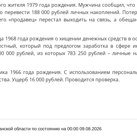
ого жителя 1979 года рождения. Мужчина сообщил, что
его перевести 188 000 рублей личных накоплений. Пот
его «продавец» перестал выходить на связь, а обеща
ца 1968 года рождения о хищении денежных средств в о
естный, который под предлогом заработка в сфере ин
 000 рублей, из которых 783 250 рублей – личные на
ика 1966 года рождения. С использованием персонал
тва. Ущерб 16 000 рублей. Проводится проверка.
нской области по состоянию на 00:00 09.08.2026