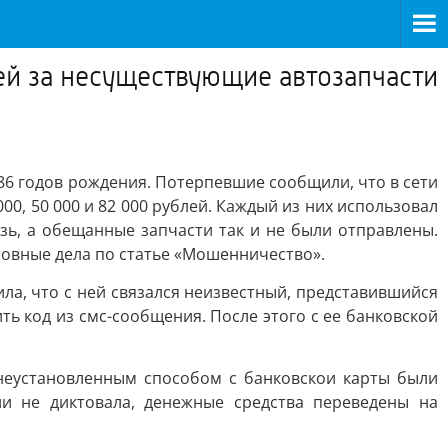
ей за несуществующие автозапчасти
86 годов рождения. Потерпевшие сообщили, что в сети
, 50 000 и 82 000 рублей. Каждый из них использовал
зь, а обещанные запчасти так и не были отправлены.
ловные дела по статье «Мошенничество».
ла, что с ней связался неизвестный, представившийся
 код из смс-сообщения. После этого с ее банковской
 неустановленным способом с банковскои карты были
и не диктовала, денежные средства переведены на