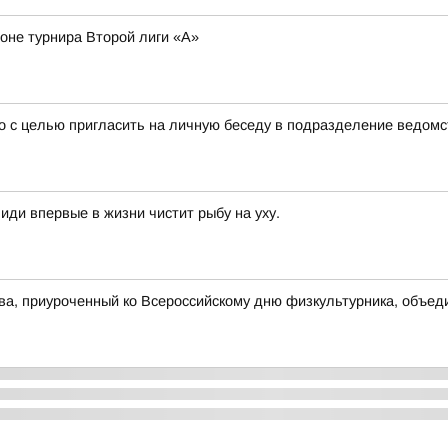
оне турнира Второй лиги «А»
о с целью пригласить на личную беседу в подразделение ведомс
ди впервые в жизни чистит рыбу на уху.
а, приуроченный ко Всероссийскому дню физкультурника, объед