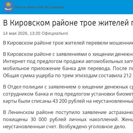
В Кировском районе трое жителей 
Официально
14 мая 2026, 13:20
В Кировском районе трое жителей перевели мошенник
В Кировском районе с заявлениями о хищении денежны
Интернет под предлогом продажи автомобильных запча
мобильное приложение банка для перевода. После по
Общая сумма ущерба по трем эпизодам составила 212 
В Отдел полиции с заявлением о хищении денежных ср
сотрудником банка и под предлогом установки биоме
карты были списаны 43 200 рублей на неустановленный
В Ленинском районе поступило заявление астраханк
похищены 30 000 рублей личных накоплений. Женщ
неустановленныи счет. Возбуждено уголовное дело.