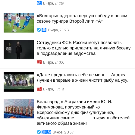
Вчера, 21:39
«Волгарь» одержал первую победу в новом
сезоне турнира Второй лиги «А»
Вчера, 21:28
Сотрудники ФСБ России могут позвонить
только с целью пригласить на личную беседу
в подразделение ведомства
Вчера, 21:06
«Даже представить себе не мог» — Андреа
Лучиди впервые в жизни чистит рыбу на уху.
Вчера, 17:18
Велопарад в Астрахани имени Ю. И.
Филимонова, приуроченный ко
Всероссийскому дню физкультурника,
объединил свыше _______ тысяч любителей
активного образа жизни!
Вчера, 20:57