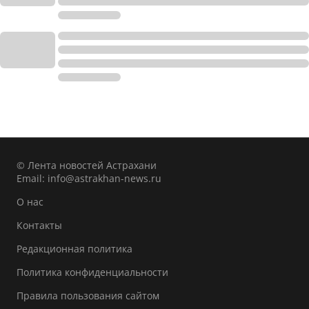
© Лента новостей Астрахани
Email:
info@astrakhan-news.ru
О нас
Контакты
Редакционная политика
Политика конфиденциальности
Правила пользования сайтом