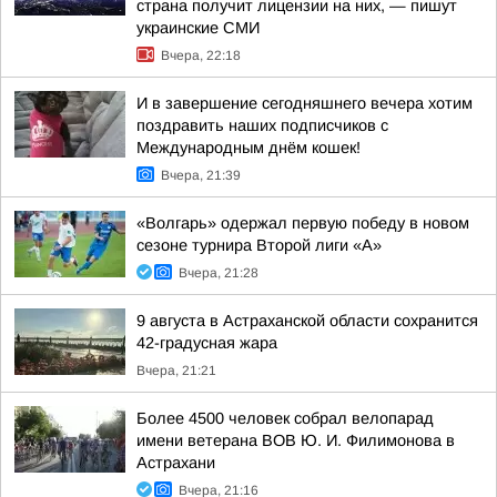
страна получит лицензии на них, — пишут
украинские СМИ
Вчера, 22:18
И в завершение сегодняшнего вечера хотим
поздравить наших подписчиков с
Международным днём кошек!
Вчера, 21:39
«Волгарь» одержал первую победу в новом
сезоне турнира Второй лиги «А»
Вчера, 21:28
9 августа в Астраханской области сохранится
42-градусная жара
Вчера, 21:21
Более 4500 человек собрал велопарад
имени ветерана ВОВ Ю. И. Филимонова в
Астрахани
Вчера, 21:16