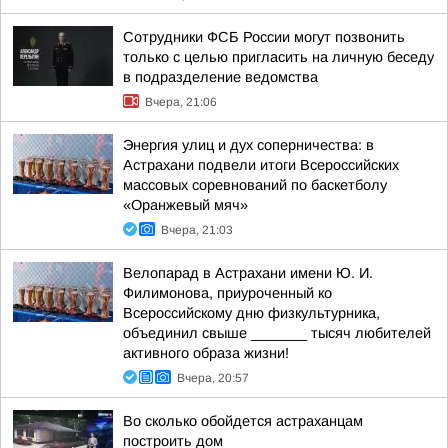
Сотрудники ФСБ России могут позвонить
только с целью пригласить на личную беседу
в подразделение ведомства
Вчера, 21:06
Энергия улиц и дух соперничества: в
Астрахани подвели итоги Всероссийских
массовых соревнований по баскетболу
«Оранжевый мяч»
Вчера, 21:03
Велопарад в Астрахани имени Ю. И.
Филимонова, приуроченный ко
Всероссийскому дню физкультурника,
объединил свыше _______ тысяч любителей
активного образа жизни!
Вчера, 20:57
Во сколько обойдется астраханцам
построить дом