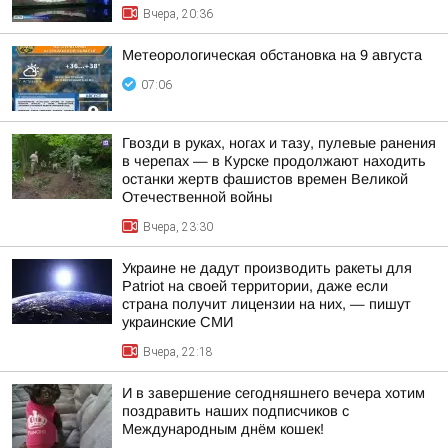
Вчера, 20:36
Метеорологическая обстановка на 9 августа
07:06
Гвозди в руках, ногах и тазу, пулевые ранения
в черепах — в Курске продолжают находить
останки жертв фашистов времен Великой
Отечественной войны
Вчера, 23:30
Украине не дадут производить ракеты для
Patriot на своей территории, даже если
страна получит лицензии на них, — пишут
украинские СМИ
Вчера, 22:18
И в завершение сегодняшнего вечера хотим
поздравить наших подписчиков с
Международным днём кошек!