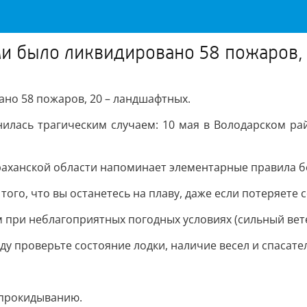
и было ликвидировано 58 пожаров,
но 58 пожаров, 20 – ландшафтных.
илась трагическим случаем: 10 мая в Володарском райо
траханской области напоминает элементарные правила б
 того, что вы останетесь на плаву, даже если потеряете 
 при неблагоприятных погодных условиях (сильный ветер
оду проверьте состояние лодки, наличие весел и спасат
опрокидыванию.