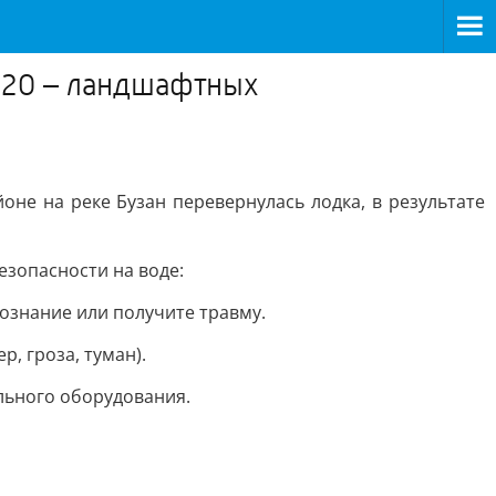
 20 – ландшафтных
не на реке Бузан перевернулась лодка, в результате
езопасности на воде:
сознание или получите травму.
, гроза, туман).
ельного оборудования.