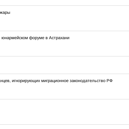
 жары
 юнармейском форуме в Астрахани
анцев, игнорирующих миграционное законодательство РФ