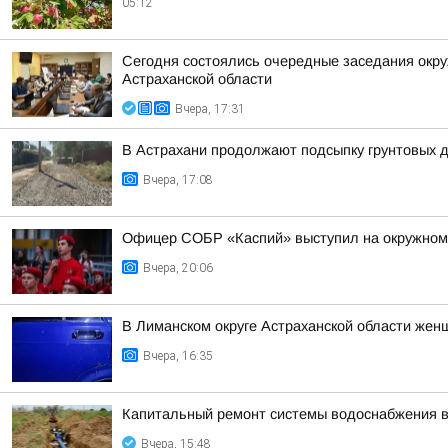
05:12
Сегодня состоялись очередные заседания окру
Астраханской области
Вчера, 17:31
В Астрахани продолжают подсыпку грунтовых д
Вчера, 17:08
Офицер СОБР «Каспий» выступил на окружном
Вчера, 20:06
В Лиманском округе Астраханской области жен
Вчера, 16:35
Капитальный ремонт системы водоснабжения в
Вчера, 15:48