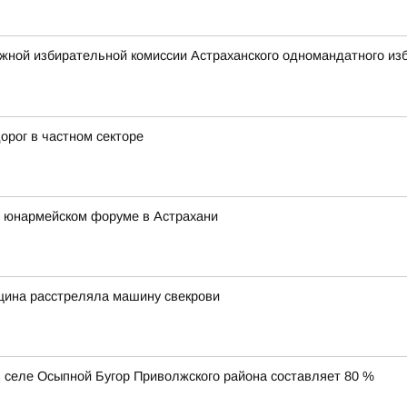
жной избирательной комиссии Астраханского одномандатного изб
орог в частном секторе
 юнармейском форуме в Астрахани
щина расстреляла машину свекрови
 селе Осыпной Бугор Приволжского района составляет 80 %