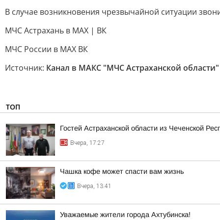
В случае возникновения чрезвычайной ситуации звони
МЧС Астрахань в MAX | ВК
МЧС России в MAX ВК
Источник:
Канал в МАКС "МЧС Астраханской области"
ТОП
Гостей Астраханской области из Чеченской Рес
Вчера, 17:27
Чашка кофе может спасти вам жизнь
Вчера, 13:41
Уважаемые жители города Ахтубинска!