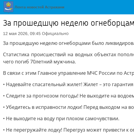
За прошедшую неделю огнеборцам
Официально
12 мая 2026, 09:45
За прошедшую неделю огнеборцами было ликвидирова
Статистика происшествий на водных объектах пополн
чего погиб 70летний мужчина.
В связи с этим Главное управление МЧС России по Ас
• Надевайте спасательный жилет! Жилет – это гарантия
• Следите за прогнозом погоды! Не выходите на водоем
• Убедитесь в исправности лодки! Перед выходом на в
• Не выходите на воду при плохом самочувствии.
• Не перегружайте лодку! Перегруз может привести к 