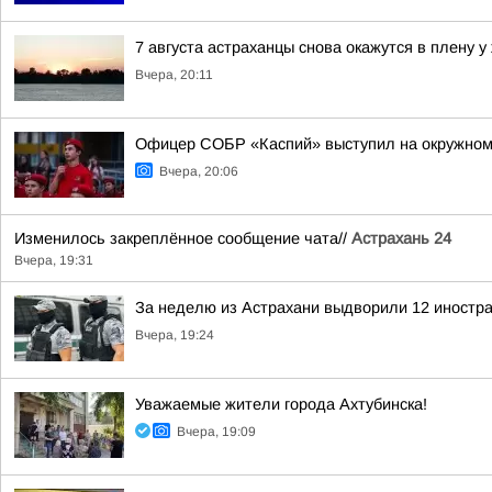
7 августа астраханцы снова окажутся в плену у
Вчера, 20:11
Офицер СОБР «Каспий» выступил на окружном
Вчера, 20:06
Изменилось закреплённое сообщение чата//
Астрахань 24
Вчера, 19:31
За неделю из Астрахани выдворили 12 иностр
Вчера, 19:24
Уважаемые жители города Ахтубинска!
Вчера, 19:09