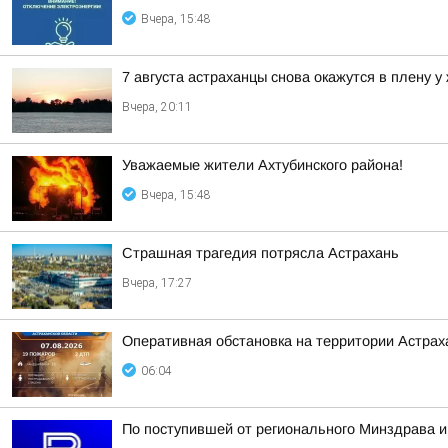
Вчера, 15:48
7 августа астраханцы снова окажутся в плену у
Вчера, 20:11
Уважаемые жители Ахтубинского района!
Вчера, 15:48
Страшная трагедия потрясла Астрахань
Вчера, 17:27
Оперативная обстановка на территории Астраха
06:04
По поступившей от регионального Минздрава и