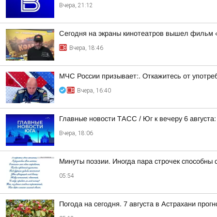
Вчера, 21:12
Сегодня на экраны кинотеатров вышел фильм 
Вчера, 18:46
МЧС России призывает:. Откажитесь от употреб
Вчера, 16:40
Главные новости ТАСС / Юг к вечеру 6 августа:
Вчера, 18:06
Минуты поэзии. Иногда пара строчек способны 
05:54
Погода на сегодня. 7 августа в Астрахани про