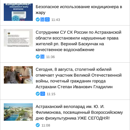
Безопасное использование кондиционера в
жару
11:43
Сотрудники СУ СК России по Астраханской
области восстановили нарушенные права
жителей рп. Верхний Баскунчак на
качественное водоснабжение
11:36
Сегодня, 8 августа, столетний юбилей
отмечает участник Великой Отечественной
войны, почетный гражданин города
Астрахани Степан Иванович Гладилин
11:15
Астраханский велопарад им. Ю. И.
Филимонова, посвященный Всероссийскому
дню физкультурника УЖЕ СЕГОДНЯ!
11:08