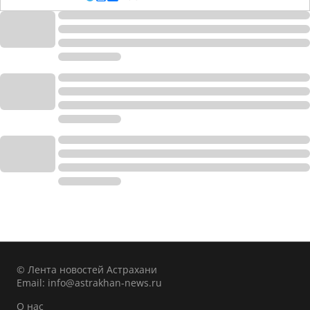
© Лента новостей Астрахани
Email:
info@astrakhan-news.ru
О нас