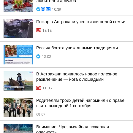
любителей арбузов
10:39
Пожар в Астрахани унес жизни целой семьи
13:13
Россия богата уникальными традициями
13:03
В Астрахани появилось новое полезное
развлечение — йога с лошадьми
11:03
Родителям троих детей напомнили о праве
взять выходной 1 сентября
09:07
Внимание! Чрезвычайная пожарная
опасность