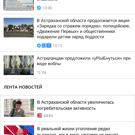
10:39
В Астраханской области продолжается акция
«Зарядка со стражем порядка»: полицейские,
«Движение Первых» и общественники
подарили детям заряд бодрости
10:13
Астраханцам предложили «уРЫБнуться» при
виде воблы
12:04
ЛЕНТА НОВОСТЕЙ
В Астраханской области увеличилась
потребительская активность
14:01
В реальной жизни утопление редко
выглядит, как в кино: человек не машет