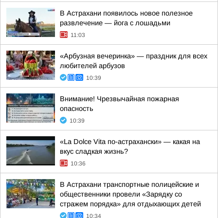
В Астрахани появилось новое полезное
развлечение — йога с лошадьми
11:03
«Арбузная вечеринка» — праздник для всех
любителей арбузов
10:39
Внимание! Чрезвычайная пожарная
опасность
10:39
«La Dolce Vita по-астрахански» — какая на
вкус сладкая жизнь?
10:36
В Астрахани транспортные полицейские и
общественники провели «Зарядку со
стражем порядка» для отдыхающих детей
10:34