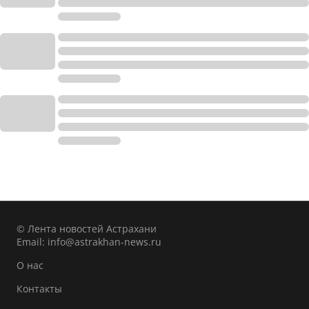
© Лента новостей Астрахани
Email:
info@astrakhan-news.ru
О нас
Контакты