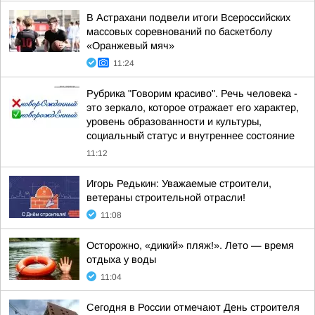
В Астрахани подвели итоги Всероссийских
массовых соревнований по баскетболу
«Оранжевый мяч»
11:24
Рубрика "Говорим красиво". Речь человека -
это зеркало, которое отражает его характер,
уровень образованности и культуры,
социальный статус и внутреннее состояние
11:12
Игорь Редькин: Уважаемые строители,
ветераны строительной отрасли!
11:08
Осторожно, «дикий» пляж!». Лето — время
отдыха у воды
11:04
Сегодня в России отмечают День строителя