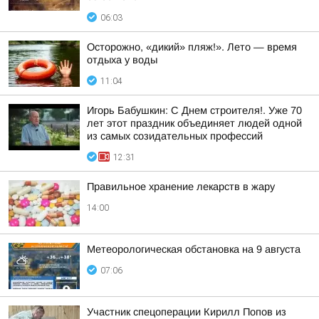
06:03
Осторожно, «дикий» пляж!». Лето — время
отдыха у воды
11:04
Игорь Бабушкин: С Днем строителя!. Уже 70
лет этот праздник объединяет людей одной
из самых созидательных профессий
12:31
Правильное хранение лекарств в жару
14:00
Метеорологическая обстановка на 9 августа
07:06
Участник спецоперации Кирилл Попов из