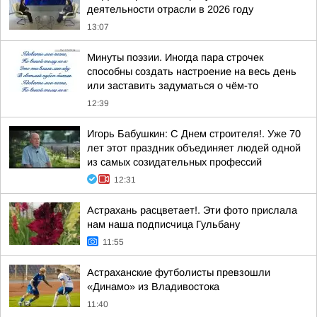
деятельности отрасли в 2026 году
13:07
Минуты поэзии. Иногда пара строчек
способны создать настроение на весь день
или заставить задуматься о чём-то
12:39
Игорь Бабушкин: С Днем строителя!. Уже 70
лет этот праздник объединяет людей одной
из самых созидательных профессий
12:31
Астрахань расцветает!. Эти фото прислала
нам наша подписчица Гульбану
11:55
Астраханские футболисты превзошли
«Динамо» из Владивостока
11:40