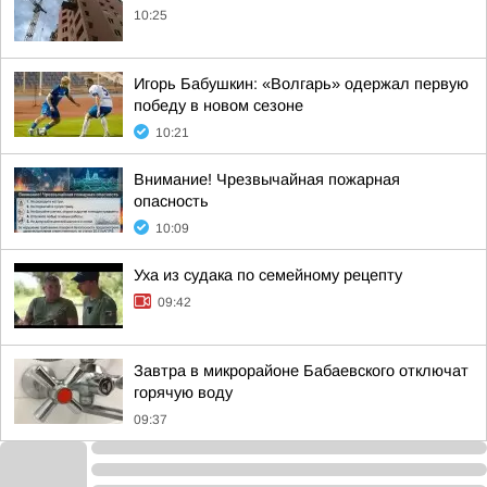
10:25
Игорь Бабушкин: «Волгарь» одержал первую
победу в новом сезоне
10:21
Внимание! Чрезвычайная пожарная
опасность
10:09
Уха из судака по семейному рецепту
09:42
Завтра в микрорайоне Бабаевского отключат
горячую воду
09:37