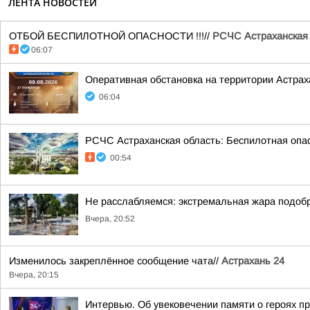
ЛЕНТА НОВОСТЕЙ
ОТБОЙ БЕСПИЛОТНОЙ ОПАСНОСТИ !!!//
РСЧС Астраханская
06:07
Оперативная обстановка на территории Астраха
06:04
РСЧС Астраханская область: Беспилотная опас
00:54
Не расслабляемся: экстремальная жара подобр
Вчера, 20:52
Изменилось закреплённое сообщение чата//
Астрахань 24
Вчера, 20:15
Интервью. Об увековечении памяти о героях п