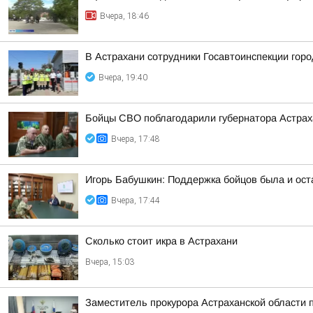
Вчера, 18:46
В Астрахани сотрудники Госавтоинспекции гор
Вчера, 19:40
Бойцы СВО поблагодарили губернатора Астраха
Вчера, 17:48
Игорь Бабушкин: Поддержка бойцов была и ост
Вчера, 17:44
Сколько стоит икра в Астрахани
Вчера, 15:03
Заместитель прокурора Астраханской области 