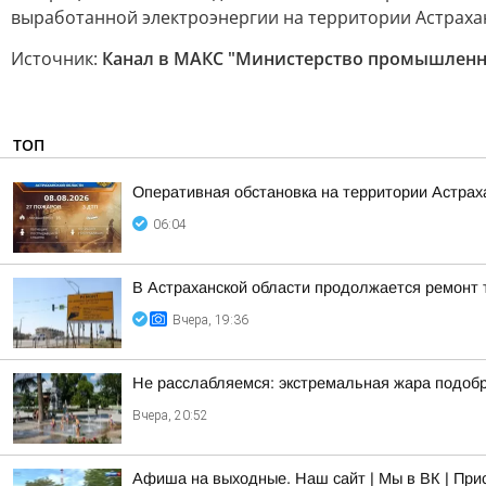
выработанной электроэнергии на территории Астраха
Источник:
Канал в МАКС "Министерство промышленнос
ТОП
Оперативная обстановка на территории Астраха
06:04
В Астраханской области продолжается ремонт 
Вчера, 19:36
Не расслабляемся: экстремальная жара подобр
Вчера, 20:52
Афиша на выходные. Наш сайт | Мы в ВК | При