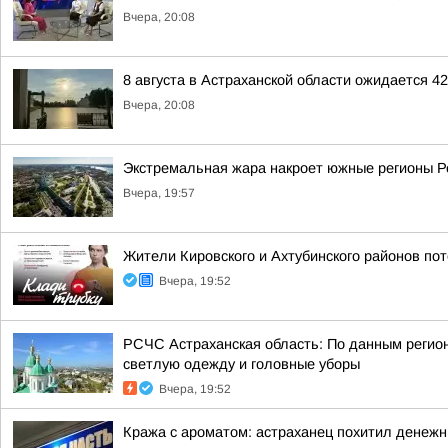
Вчера, 20:08
8 августа в Астраханской области ожидается 4
Вчера, 20:08
Экстремальная жара накроет южные регионы Ро
Вчера, 19:57
Жители Кировского и Ахтубинского районов пот
Вчера, 19:52
РСЧС Астраханская область: По данным регион
светлую одежду и головные уборы
Вчера, 19:52
Кража с ароматом: астраханец похитил денеж