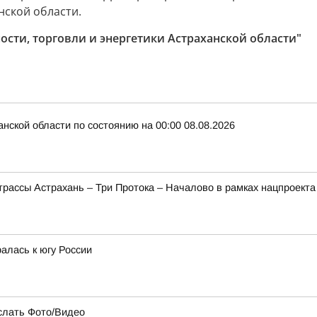
нской области.
ти, торговли и энергетики Астраханской области"
нской области по состоянию на 00:00 08.08.2026
трассы Астрахань – Три Протока – Началово в рамках нацпроект
алась к югу России
слать Фото/Видео