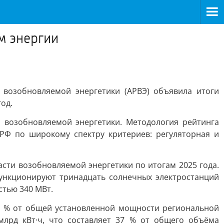
м энергии
 возобновляемой энергетики (АРВЭ) объявила итоги
од.
 возобновляемой энергетики. Методология рейтинга
РФ по широкому спектру критериев: регуляторная и
сти возобновляемой энергетики по итогам 2025 года.
функционируют тринадцать солнечных электростанций
тью 340 МВт.
48 % от общей установленной мощности региональной
млрд кВт·ч, что составляет 37 % от общего объёма