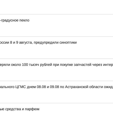
2-градусное пекло
ссии 8 и 9 августа, предупредили синоптики
еряли около 100 тысяч рублей при покупке запчастей через инте
ального ЦГМС днем 08.08 и 09.08 по Астраханской области ожид
ные средства и парфюм