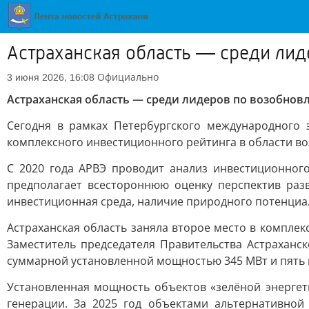
Астраханская область — среди ли
Официально
3 июня 2026, 16:08
Астраханская область — среди лидеров по возобно
Сегодня в рамках Петербургского международного 
комплексного инвестиционного рейтинга в области во
С 2020 года АРВЭ проводит анализ инвестиционног
предполагает всестороннюю оценку перспектив раз
инвестиционная среда, наличие природного потенциал
Астраханская область заняла второе место в компле
Заместитель председателя Правительства Астраханс
суммарной установленной мощностью 345 МВт и пять 
Установленная мощность объектов «зелёной энергет
генерации. За 2025 год объектами альтернативной