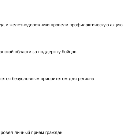
ода и железнодорожники провели профилактическую акцию
нской области за поддержку бойцов
ается безусловным приоритетом для региона
провел личный прием граждан