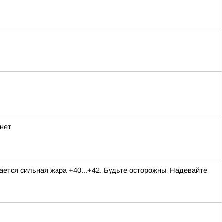
рнет
ается сильная жара +40...+42. Будьте осторожны! Надевайте