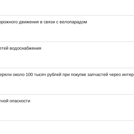
орожного движения в связи с велопарадом
етей водоснабжения
еряли около 100 тысяч рублей при покупке запчастей через инте
тной опасности