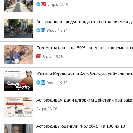
Вчера, 17:10
Астраханцев предупреждают об ограничении д
Вчера, 15:34
Под Астраханью на 80% завершен капремонт с
Вчера, 19:28
Жители Кировского и Ахтубинского районов пот
Вчера, 19:52
Астраханцам дали алгоритм действий при раке
Вчера, 18:06
Астраханцы оценили "Колобка" на 100 из 10