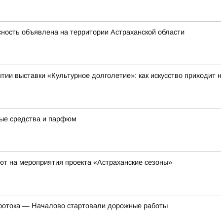
ность объявлена на территории Астраханской области
тии выставки «Культурное долголетие»: как искусство приходит
ные средства и парфюм
ют на мероприятия проекта «Астраханские сезоны»
Протока — Началово стартовали дорожные работы