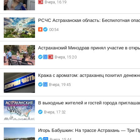
Вчера, 16:19
РСЧС Астраханская область: Беспилотная опас
00:54
Астраханский Минздрав принял участие в откры
Вчера, 15:20
Кража с ароматом: астраханец похитил денеж
Вчера, 19:45
В выходные жителей и гостей города приглаша
Вчера, 17:32
Игорь Бабушкин: На трассе Астрахань — Три 
Вчера, 15:44