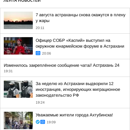
ЛЕНТА НОВОСТЕЙ
7 августа астраханцы снова окажутся в плену
у жары
20:11
Офицер СОБР «Каспий» выступил на
окружном юнармейском форуме в Астрахани
20:06
Изменилось закреплённое сообщение чата//
Астрахань 24
19:31
За неделю из Астрахани выдворили 12
иностранцев, игнорирующих миграционное
законодательство РФ
19:24
Уважаемые жители города Ахтубинска!
19:09