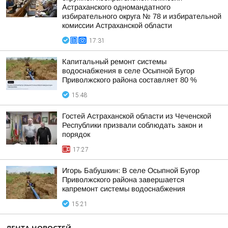
Астраханского одномандатного
избирательного округа № 78 и избирательной
комиссии Астраханской области
17:31
Капитальный ремонт системы
водоснабжения в селе Осыпной Бугор
Приволжского района составляет 80 %
15:48
Гостей Астраханской области из Чеченской
Республики призвали соблюдать закон и
порядок
17:27
Игорь Бабушкин: В селе Осыпной Бугор
Приволжского района завершается
капремонт системы водоснабжения
15:21