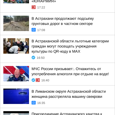
«ЮНАРМИЯ»
17:22
В Астрахани продолжают подсыпку
грунтовых дорог в частном секторе
17:08
В Астраханской области льготные категории
граждан могут посещать учреждения
культуры по QR-коду в МАХ
16:50
МЧС России призывает:. Откажитесь от
употребления алкоголя при отдыхе на воде!
16:40
В Лиманском округе Астраханской области
женщина расстреляла машину свекрови
16:35
Присоединение Астраханского ханства к