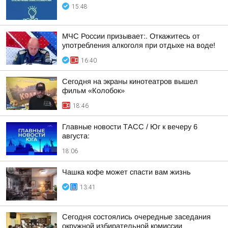
15:48
МЧС России призывает:. Откажитесь от
употребления алкоголя при отдыхе на воде!
16:40
Сегодня на экраны кинотеатров вышел
фильм «Колобок»
18:46
Главные новости ТАСС / Юг к вечеру 6
августа:
18:06
Чашка кофе может спасти вам жизнь
13:41
Сегодня состоялись очередные заседания
окружной избирательной комиссии