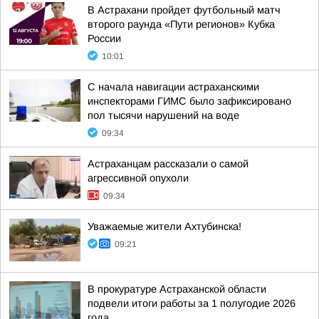
В Астрахани пройдет футбольный матч
второго раунда «Пути регионов» Кубка
России
10:01
С начала навигации астраханскими
инспекторами ГИМС было зафиксировано
пол тысячи нарушений на воде
09:34
Астраханцам рассказали о самой
агрессивной опухоли
09:34
Уважаемые жители Ахтубинска!
09:21
В прокуратуре Астраханской области
подвели итоги работы за 1 полугодие 2026
года