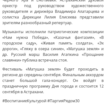
Черного Яра и Енотаевки. Астраханский духовой
оркестр под руководством художественного
руководителя и дирижёра Владимира Алатарцева и
солистка Дирекции Лилия Елисеева представили
зрителям разнообразный репертуар.
Музыканты исполнили патриотические композиции
«Нам нужна Победа», «Казачья фантазия», «В
городском саду», «Живая память солдата», «Эх
дороги», «Гляжу в озера синие», «Матушка земля» и
др. Русский марш Василия Агапкина «Прощание
славянки» публика встречала стоя.
Фестиваль «Матушка земля» будет проходить в
регионе до середины сентября. Финальным аккордом
станет большой гала-концерт. Он войдёт в
праздничную программу Дня города и состоится 12
сентября в Астрахани.
#ВоспитаниеКультурой #ПартияРядом30