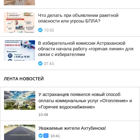
Что делать при объявлении ракетной
опасности или угрозы БПЛА?
10:33
В избирательной комиссии Астраханской
области начала работу «горячая линия» для
связи с избирателями
07:43
ЛЕНТА НОВОСТЕЙ
У астраханцев появился новый способ
оплаты коммунальных услуг «Отопление» и
«Горячее водоснабжение»
10:48
Уважаемые жители Ахтубинска!
10:41