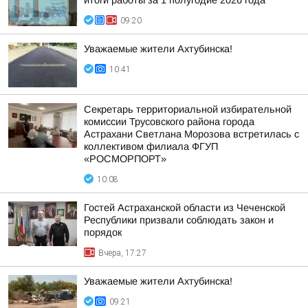
итоги работы за 1 полугодие 2026 года
09:20
Уважаемые жители Ахтубинска!
10:41
Секретарь территориальной избирательной
комиссии Трусовского района города
Астрахани Светлана Морозова встретилась с
коллективом филиала ФГУП
«РОСМОРПОРТ»
10:08
Гостей Астраханской области из Чеченской
Республики призвали соблюдать закон и
порядок
Вчера, 17:27
Уважаемые жители Ахтубинска!
09:21