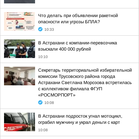
Что делать при объявлении ракетной
опасности или угрозы БПЛА?
10:33
В Астрахани с компании-перевозчика
взыскали 400 000 рублей
10:10
Секретарь территориальной избирательной
комиссии Трусовского района города
Астрахани Светлана Морозова встретилась
с коллективом филиала ФГУП
«РОСМОРПОРТ»
10:08
В Астрахани подросток угнал мотоцикл,
ограбил мужчину и украл деньги с карт
10:08