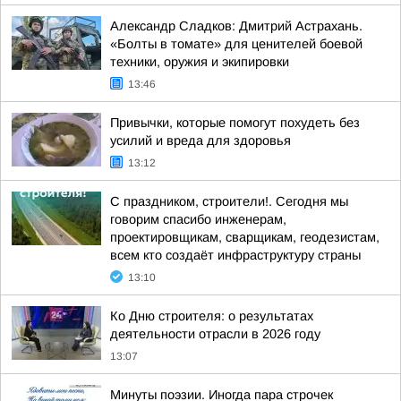
Александр Сладков: Дмитрий Астрахань.
«Болты в томате» для ценителей боевой
техники, оружия и экипировки
13:46
Привычки, которые помогут похудеть без
усилий и вреда для здоровья
13:12
С праздником, строители!. Сегодня мы
говорим спасибо инженерам,
проектировщикам, сварщикам, геодезистам,
всем кто создаёт инфраструктуру страны
13:10
Ко Дню строителя: о результатах
деятельности отрасли в 2026 году
13:07
Минуты поэзии. Иногда пара строчек