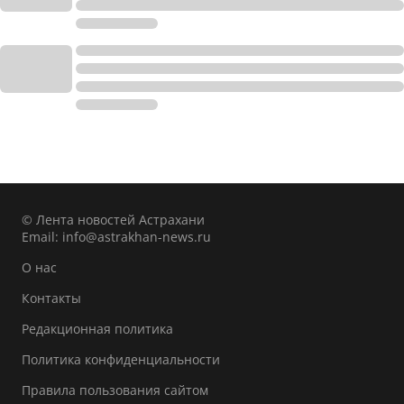
© Лента новостей Астрахани
Email:
info@astrakhan-news.ru
О нас
Контакты
Редакционная политика
Политика конфиденциальности
Правила пользования сайтом