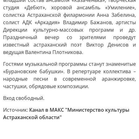
младший состав ансамбля «Казаченька», творческая
студия «Дебют», хоровой ансамбль «Умиление»,
солистка Астраханской филармонии Анна Забелина,
солист АДК «Аркадия» Владимир Бажанов, артисты
Дирекции культурно-массовых программ и др.
Праздничный вечер со зрителями проведут
известный астраханский поэт Виктор Денисов и
ведущая Валентина Плотникова.
Гостями музыкальной программы станут знаменитые
«Бурановские бабушки». В репертуаре коллектива –
народные песни в современной аранжировке,
частушки, обрядовые композиции.
Вход свободный.
Источник:
Канал в МАКС "Министерство культуры
Астраханской области"