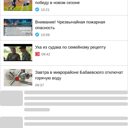
победу в новом сезоне
10:21
Внимание! Чрезвычайная пожарная
опасность
10:09
Уха из судака по семейному рецепту
09:42
Завтра в микрорайоне Бабаевского отключат
горячую воду
09:37