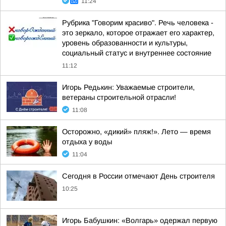
11:24
Рубрика "Говорим красиво". Речь человека -
это зеркало, которое отражает его характер,
уровень образованности и культуры,
социальный статус и внутреннее состояние
11:12
Игорь Редькин: Уважаемые строители,
ветераны строительной отрасли!
11:08
Осторожно, «дикий» пляж!». Лето — время
отдыха у воды
11:04
Сегодня в России отмечают День строителя
10:25
Игорь Бабушкин: «Волгарь» одержал первую