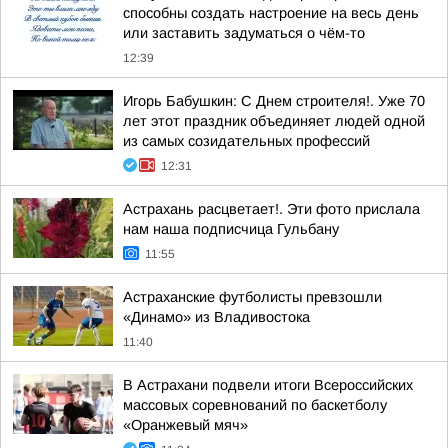
способны создать настроение на весь день
или заставить задуматься о чём-то
12:39
Игорь Бабушкин: С Днем строителя!. Уже 70
лет этот праздник объединяет людей одной
из самых созидательных профессий
12:31
Астрахань расцветает!. Эти фото прислала
нам наша подписчица Гульбану
11:55
Астраханские футболисты превзошли
«Динамо» из Владивостока
11:40
В Астрахани подвели итоги Всероссийских
массовых соревнований по баскетболу
«Оранжевый мяч»