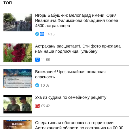
ТОП
Игорь Бабушкин: Велопарад имени Юрия
Ивановича Филимонова объединил более
4500 астраханцев
14:15
Астрахань расцветает!. Эти фото прислала
нам наша подписчица Гульбану
11:55
Внимание! Чрезвычайная пожарная
опасность
10:09
Уха из судака по семейному рецепту
09:42
Оперативная обстановка на территории
Астраханской области по состоянию на 00:00